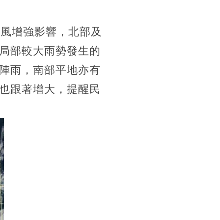
季風增強影響，北部及
局部較大雨勢發生的
陣雨，南部平地亦有
也跟著增大，提醒民