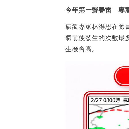
今年第一聲春雷 專
氣象專家林得恩在臉
氣前後發生的次數最
生機會高。