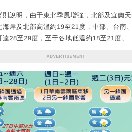
署則說明，由于東北季風增強，北部及宜蘭天
海岸及北部高溫約19至21度，中部、台南、
達28至29度，至于各地低溫約18至21度。
ADVERTISEMENT