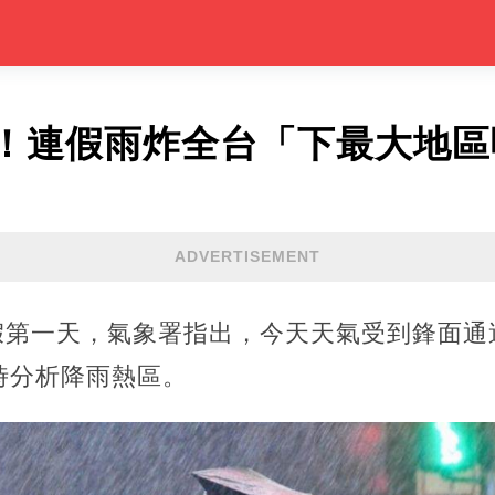
！連假雨炸全台「下最大地區
ADVERTISEMENT
連假第一天，氣象署指出，今天天氣受到鋒面
時分析降雨熱區。