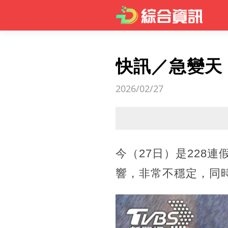
快訊／急變天
2026/02/27
今（27日）是228
響，非常不穩定，同