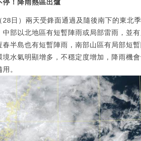
不停！降雨熱區出爐
（28日）兩天受鋒面通過及隨後南下的東北
。中部以北地區有短暫陣雨或局部雷雨，並有
恆春半島也有短暫陣雨，南部山區有局部短暫
環境水氣明顯增多，不穩定度增加，降雨機會
備用。