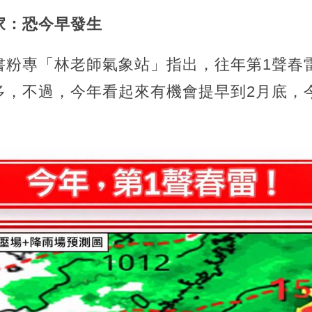
家：恐今早發生
書粉專「林老師氣象站」指出，往年第1聲春
多，不過，今年看起來有機會提早到2月底，