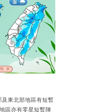
部及東北部地區有短暫
地區亦有零星短暫陣