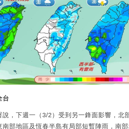
全台
說，下週一（3/2）受到另一鋒面影響，北
東南部地區及恆春半島有局部短暫陣雨，南部