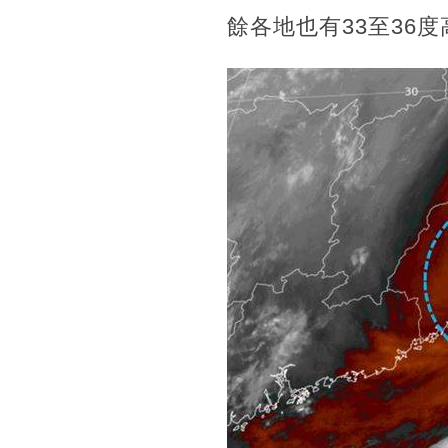
餘各地也有33至36