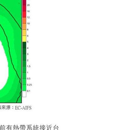
假前有熱帶系統接近台