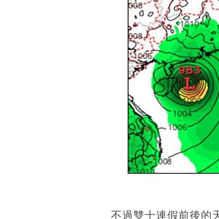
不過雙十連假前後的