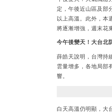
定，午後近山區及部
以上高溫。此外，本
將逐漸增強，週末花
今午後變天！大台北防
薛皓天說明，台灣持
雲量增多，各地局部
響。
白天高溫仍明顯，大