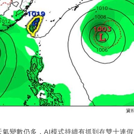
天氣變數仍多，AI模式持續有抓到在雙十連