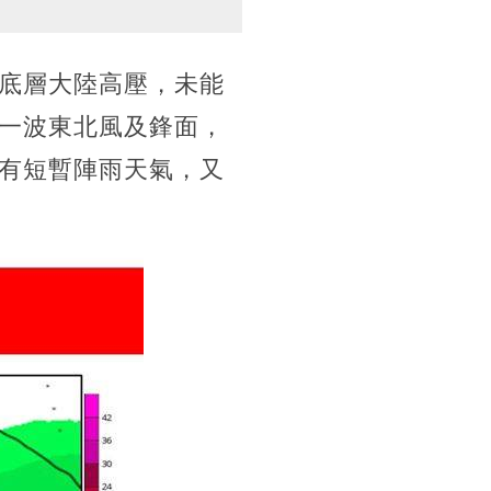
底層大陸高壓，未能
一波東北風及鋒面，
有短暫陣雨天氣，又