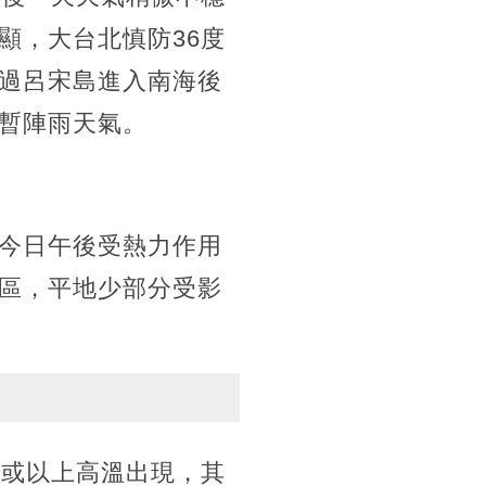
顯，大台北慎防36度
過呂宋島進入南海後
暫陣雨天氣。
今日午後受熱力作用
區，平地少部分受影
度或以上高溫出現，其