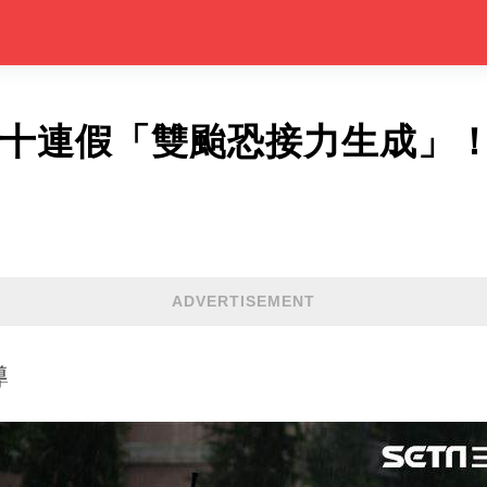
雙十連假「雙颱恐接力生成」
ADVERTISEMENT
導