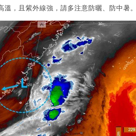
度高溫，且紫外線強，請多注意防曬、防中暑