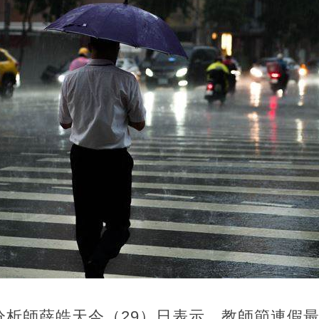
分析師薛皓天今（29）日表示，教師節連假