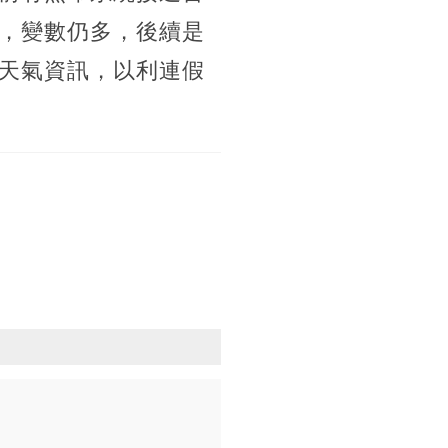
遠，變數仍多，後續是
天氣資訊，以利連假