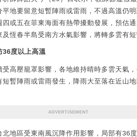
分平地要留意短暫陣雨或雷雨，不過高溫仍明
週四或五在菲東海面有熱帶擾動發展，預估通
東及恆春半島受南方水氣影響，將轉多雲有短
36度以上高溫
續受高壓籠罩影響，各地維持晴時多雲天氣，
有短暫陣雨或雷雨發生，降雨大至落在近山地
ADVERTISEMENT
台北地區受東南風沉降作用影響，局部有36