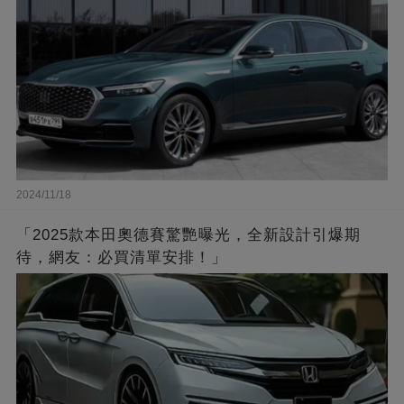
2024/11/18
「2025款本田奧德賽驚艷曝光，全新設計引爆期
待，網友：必買清單安排！」