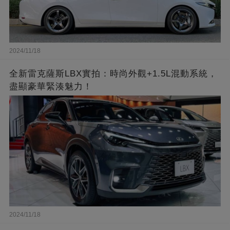
2024/11/18
全新雷克薩斯LBX實拍：時尚外觀+1.5L混動系統，
盡顯豪華緊湊魅力！
2024/11/18