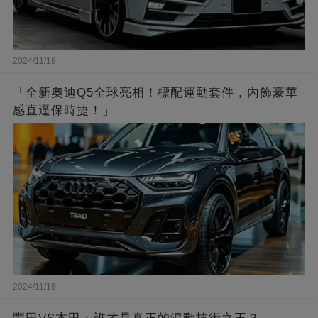
2024/11/18
「全新奧迪Q5全球亮相！標配運動套件，內飾豪華
感直逼保時捷！」
2024/11/18