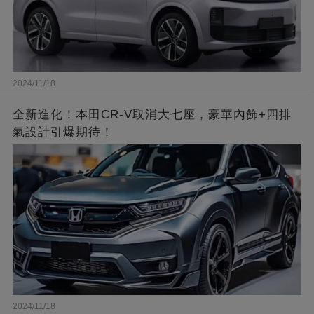
2024/11/18
全新進化！本田CR-V取消大七座，豪華內飾+四排
氣設計引爆期待！
2024/11/18