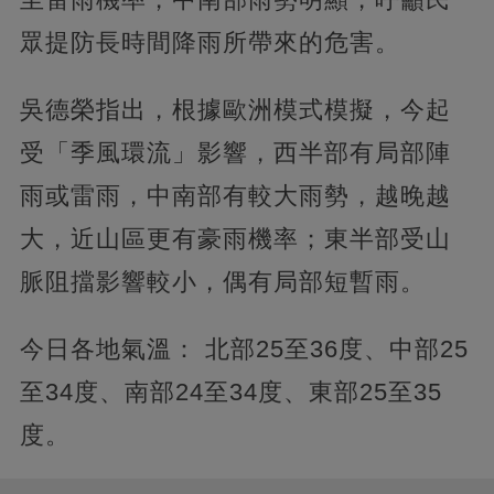
眾提防長時間降雨所帶來的危害。
吳德榮指出，根據歐洲模式模擬，今起
受「季風環流」影響，西半部有局部陣
雨或雷雨，中南部有較大雨勢，越晚越
大，近山區更有豪雨機率；東半部受山
脈阻擋影響較小，偶有局部短暫雨。
今日各地氣溫： 北部25至36度、中部25
至34度、南部24至34度、東部25至35
度。