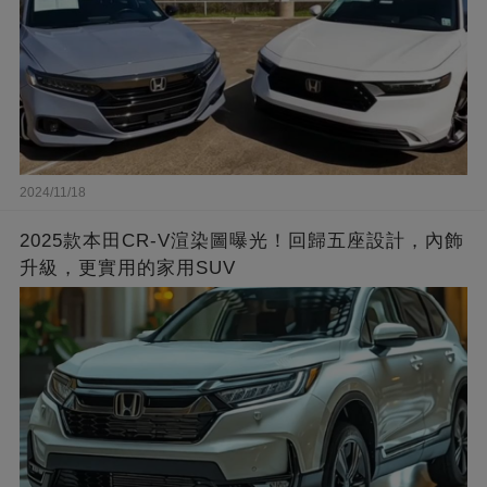
2024/11/18
2025款本田CR-V渲染圖曝光！回歸五座設計，內飾
升級，更實用的家用SUV