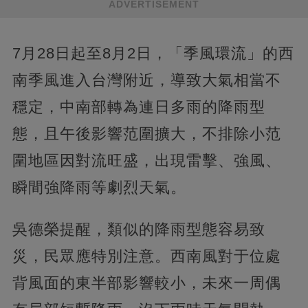
ADVERTISEMENT
7月28日起至8月2日，「季風環流」的西
南季風進入台灣附近，導致大氣相當不
穩定，中南部轉為連日多雨的降雨型
態，且午後影響范圍擴大，不排除小范
圍地區因對流旺盛，出現雷擊、強風、
瞬間強降雨等劇烈天氣。
吳德榮提醒，類似的降雨型態容易致
災，民眾應特別注意。西南風對于位處
背風面的東半部影響較小，未來一周偶