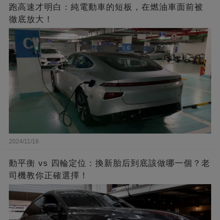
跑高速才明白：純電動車的短板，在燃油車面前被
徹底放大！
2024/11/18
動平衡 vs 四輪定位：換新胎后到底該做哪一個？老
司機教你正確選擇！