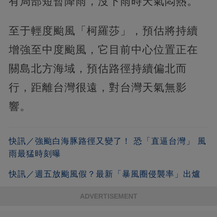
有局部短暫降雨，沒下雨時天氣悶熱。
至于輕度颱風「柯羅莎」，預估將持續
增強至中度颱風，它目前中心位置正在
關島北方海域，預估路徑持續偏北而
行，距離台灣很遠，對台灣天氣無影
響。
快訊／強颱白海豚路徑又變了！ 恐「直逼台灣」 風
雨最猛時刻曝
快訊／週五放颱風假？最新「暴風圈侵襲率」出爐
ADVERTISEMENT