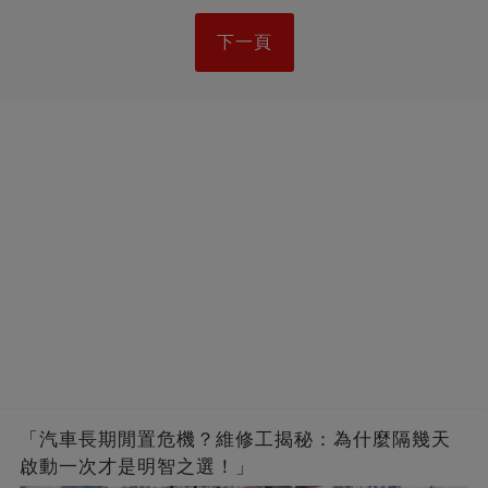
下一頁
「汽車長期閒置危機？維修工揭秘：為什麼隔幾天
啟動一次才是明智之選！」