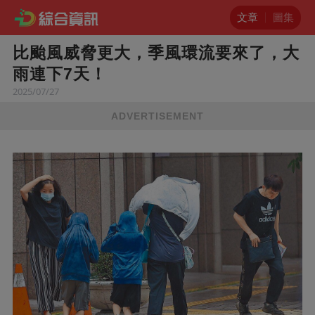
文章
圖集
比颱風威脅更大，季風環流要來了，大
雨連下7天！
2025/07/27
ADVERTISEMENT