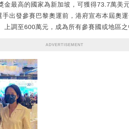
獎金最高的國家為新加坡，可獲得73.7萬美元
選手出發參賽巴黎奧運前，港府宣布本屆奧運金
幣）上調至600萬元，成為所有參賽國或地區
ADVERTISEMENT