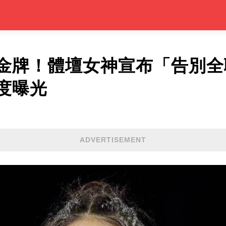
金牌！體壇女神宣布「告別
度曝光
ADVERTISEMENT