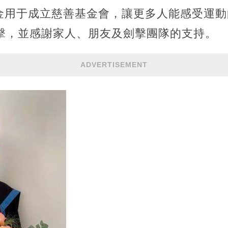
金用于成立慈善基金會，讓更多人能感受運動
劍擊，並感謝家人、朋友及劍擊團隊的支持。
ADVERTISEMENT