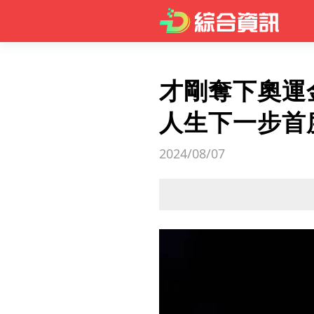
才剛奪下奧運
人生下一步首
2024/08/07