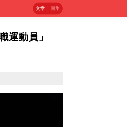
文章
圖集
全職運動員」