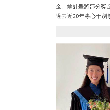
金。她計畫將部分獎
過去近20年專心于