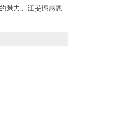
的魅力。江旻憓感恩