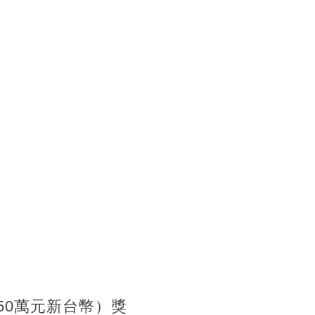
50萬元新台幣）獎