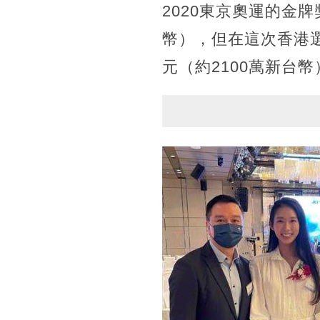
2020東京奧運的金牌
幣），但在這次香港
元（約2100萬新台