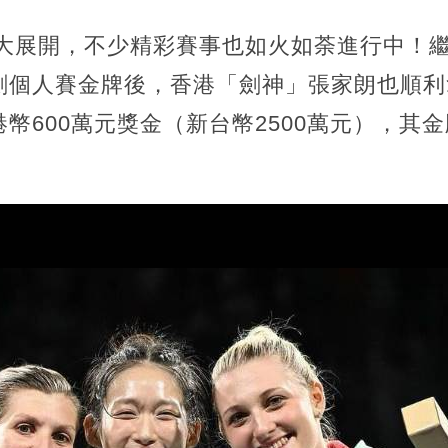
盛大展開，不少精彩賽事也如火如荼進行中！
劍個人賽金牌後，香港「劍神」張家朗也順利
幣600萬元獎金（新台幣2500萬元），其