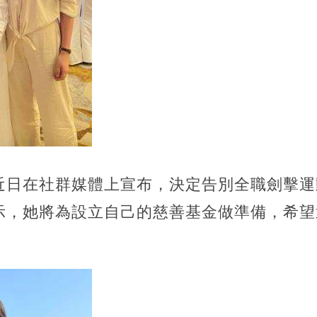
近日在社群媒體上宣布，決定告別全職劍擊運
示，她將為設立自己的慈善基金做準備，希望