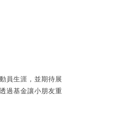
動員生涯，並期待展
透過基金讓小朋友重