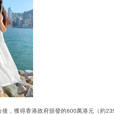
後，獲得香港政府頒發的600萬港元（約23