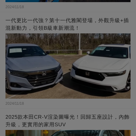
2024/11/18
一代更比一代強？第十一代雅閣登場，外觀升級+插
混新動力，引領B級車新潮流！
2024/11/18
2025款本田CR-V渲染圖曝光！回歸五座設計，內飾
升級，更實用的家用SUV