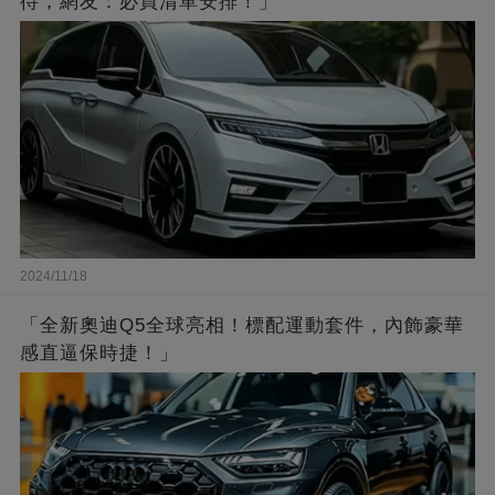
待，網友：必買清單安排！」
2024/11/18
「全新奧迪Q5全球亮相！標配運動套件，內飾豪華
感直逼保時捷！」