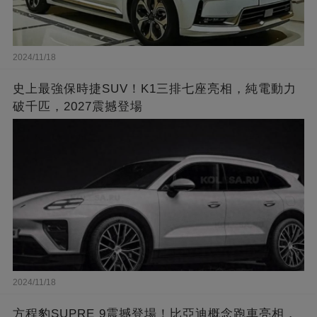
2024/11/18
史上最強保時捷SUV！K1三排七座亮相，純電動力
破千匹，2027震撼登場
2024/11/18
方程豹SUPRE 9震撼登場！比亞迪概念跑車亮相，