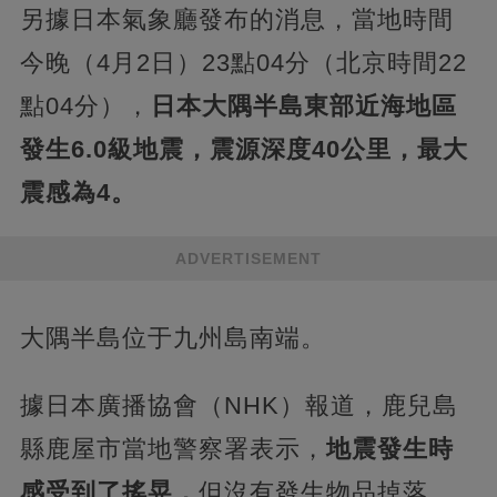
另據日本氣象廳發布的消息，當地時間
今晚（4月2日）23點04分（北京時間22
點04分），
日本大隅半島東部近海地區
發生6.0級地震，震源深度40公里，最大
震感為4。
ADVERTISEMENT
大隅半島位于九州島南端。
據日本廣播協會（NHK）報道，鹿兒島
縣鹿屋市當地警察署表示，
地震發生時
感受到了搖晃，
但沒有發生物品掉落，