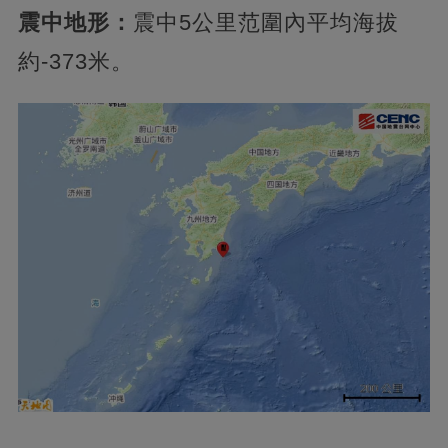
震中地形：
震中5公里范圍內平均海拔
約-373米。