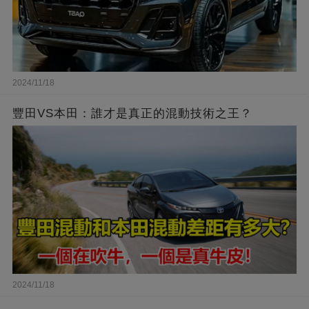
2024/11/18
豐田VS本田：誰才是真正的混動技術之王？
2024/11/18