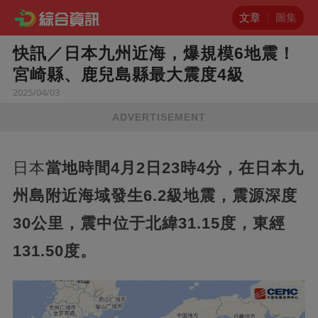
文章
圖集
快訊／日本九州近海，爆規模6地震！
宮崎縣、鹿兒島縣最大震度4級
2025/04/03
ADVERTISEMENT
日本
當地時間4月2日23時4分，在日本九
州島附近海域發生6.2級地震，震源深度
30公里，震中位于北緯31.15度，東經
131.50度。