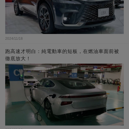
2024/11/18
跑高速才明白：純電動車的短板，在燃油車面前被
徹底放大！