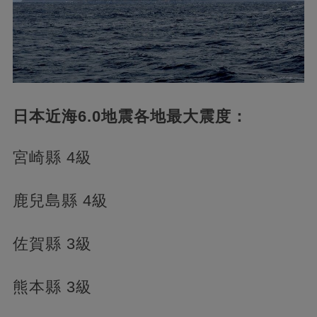
日本近海6.0地震各地最大震度：
宮崎縣 4級
鹿兒島縣 4級
佐賀縣 3級
熊本縣 3級