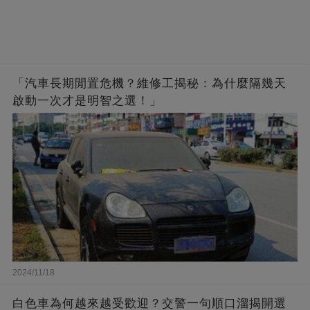
「汽車長期閒置危機？維修工揭秘：為什麼隔幾天
啟動一次才是明智之選！」
2024/11/18
白色車為何越來越受歡迎？交警一句順口溜揭開選