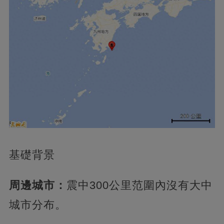
基礎背景
周邊城市：
震中300公里范圍內沒有大中
城市分布。