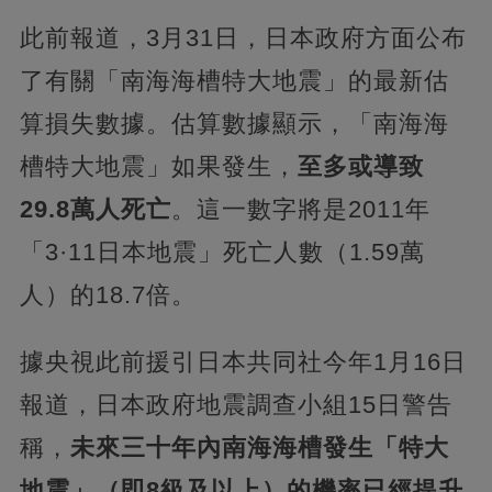
此前報道，3月31日，日本政府方面公布
了有關「南海海槽特大地震」的最新估
算損失數據。估算數據顯示，「南海海
槽特大地震」如果發生，
至多或導致
29.8萬人死亡
。這一數字將是2011年
「3·11日本地震」死亡人數（1.59萬
人）的18.7倍。
據央視此前援引日本共同社今年1月16日
報道，日本政府地震調查小組15日警告
稱，
未來三十年內南海海槽發生「特大
地震」（即8級及以上）的機率已經提升