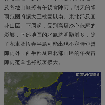
及各地山區將有午後雷陣雨，明天的降
雨范圍將擴大至桃園以南、東北部及宜
花山區。下周起，受到高層冷心低壓的
影響，南部地區的水氣將明顯增多，除
了花東及恆春半島可能出現不定時短暫
陣雨外，西半部及東北部山區的午後雷
陣雨范圍也將顯著擴大。