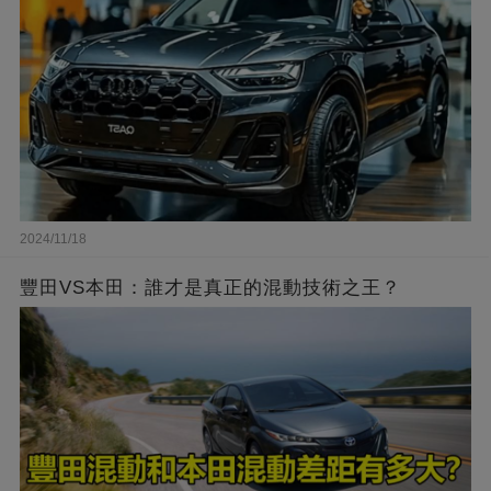
2024/11/18
豐田VS本田：誰才是真正的混動技術之王？