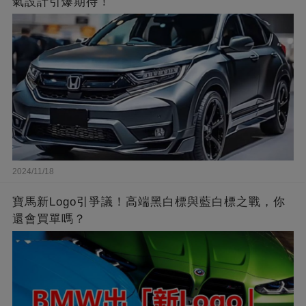
氣設計引爆期待！
2024/11/18
寶馬新Logo引爭議！高端黑白標與藍白標之戰，你
還會買單嗎？