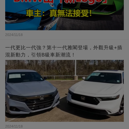
2024/11/18
一代更比一代強？第十一代雅閣登場，外觀升級+插
混新動力，引領B級車新潮流！
2024/11/18