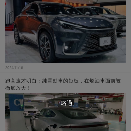
2024/11/18
跑高速才明白：純電動車的短板，在燃油車面前被
徹底放大！
略過