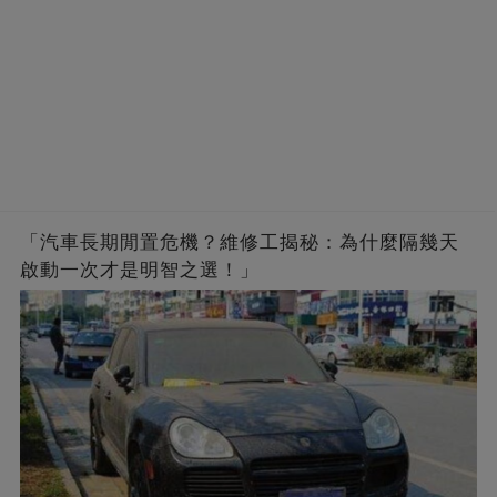
「汽車長期閒置危機？維修工揭秘：為什麼隔幾天
啟動一次才是明智之選！」