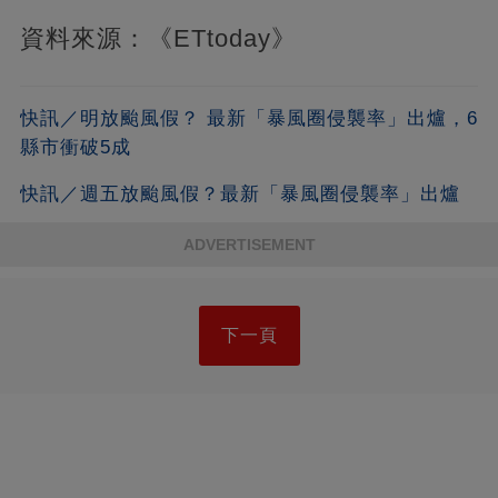
資料來源：《ETtoday》
快訊／明放颱風假？ 最新「暴風圈侵襲率」出爐，6
縣市衝破5成
快訊／週五放颱風假？最新「暴風圈侵襲率」出爐
ADVERTISEMENT
下一頁