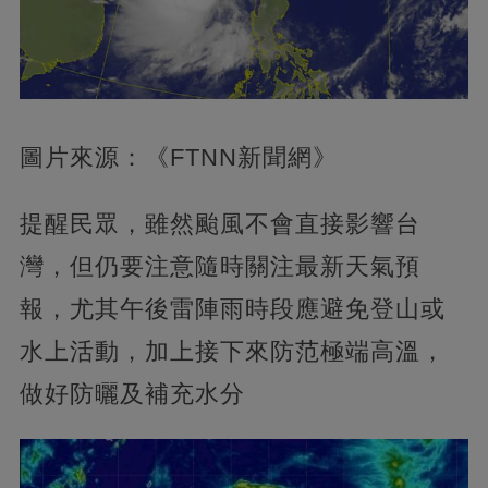
圖片來源：《FTNN新聞網》
提醒民眾，雖然颱風不會直接影響台
灣，但仍要注意隨時關注最新天氣預
報，尤其午後雷陣雨時段應避免登山或
水上活動，加上接下來防范極端高溫，
做好防曬及補充水分