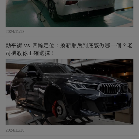
2024/11/18
動平衡 vs 四輪定位：換新胎后到底該做哪一個？老
司機教你正確選擇！
2024/11/18