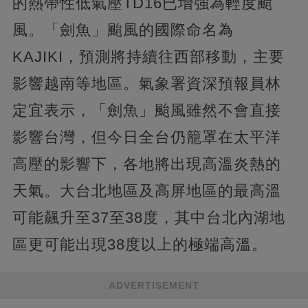
的熱帶性低氣壓TD16已增強為輕度颱
風。「劍魚」颱風的國際命名為
KAJIKI，預測將持續往西部移動，主要
影響越南等地區。氣象署資深預報員林
定宜表示，「劍魚」颱風雖然不會直接
影響台灣，但今日全台仍籠罩在太平洋
高壓的影響下，各地將出現高溫炎熱的
天氣。大台北地區及高屏地區的最高溫
可能飆升至37至38度，其中台北內湖地
區更可能出現38度以上的極端高溫。
ADVERTISEMENT