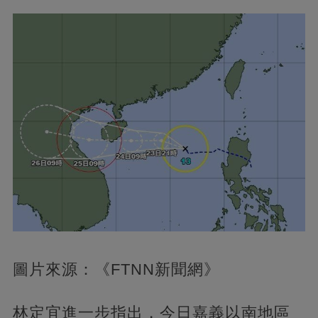
圖片來源：《FTNN新聞網》
林定宜進一步指出，今日嘉義以南地區