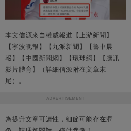
本文信源來自權威報道【上游新聞】
【寧波晚報】【九派新聞】【魯中晨
報】【中國新聞網】【環球網】【騰訊
影片體育】（詳細信源附在文章末
尾）。
ADVERTISEMENT
為提升文章可讀性，細節可能存在潤
色，請理智閱讀，僅供參考！