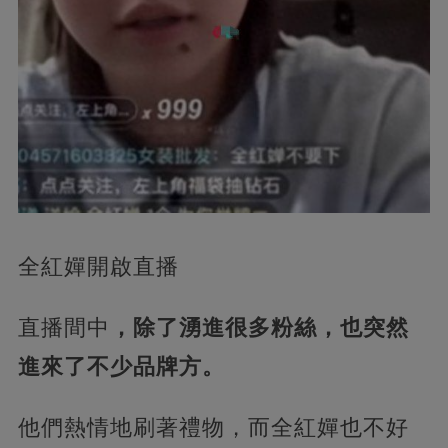
全紅嬋開啟直播
直播間中
，除了湧進很多粉絲，也突然
進來了不少品牌方。
他們熱情地刷著禮物，而全紅嬋也不好