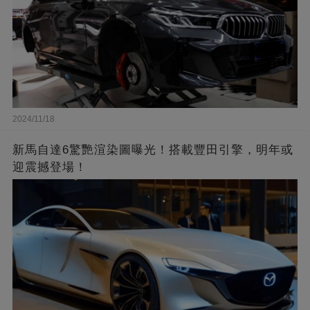
2024/11/18
新馬自達6驚艷渲染圖曝光！搭載豐田引擎，明年或
迎震撼登場！