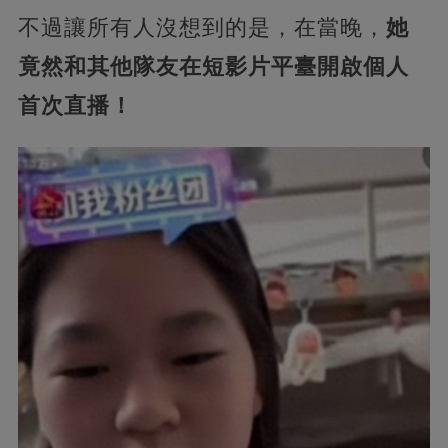
不過讓所有人沒想到的是，在當晚，
她
竟然和其他隊友在短影片平臺開啟個人
首次直播！