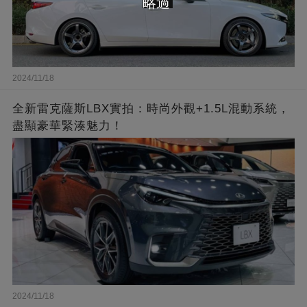
略過
2024/11/18
全新雷克薩斯LBX實拍：時尚外觀+1.5L混動系統，
盡顯豪華緊湊魅力！
2024/11/18