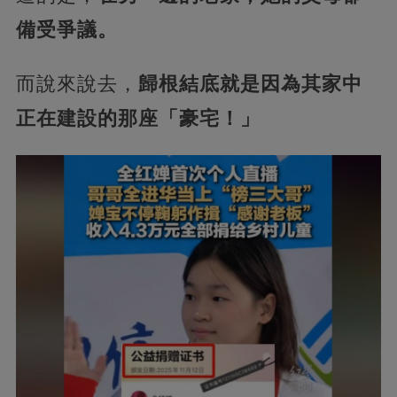
備受爭議。
而說來說去，
歸根結底就是因為其家中
正在建設的那座「豪宅！」