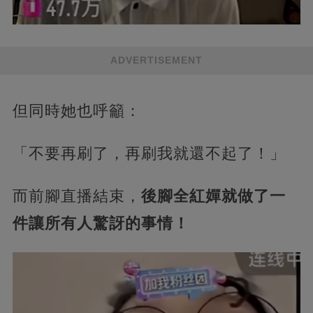
ADVERTISEMENT
但同時她也呼籲：
「不要再刷了，再刷我就還不起了！」
而前腳直播結束，
後腳全紅嬋就做了一
件讓所有人驚訝的事情！