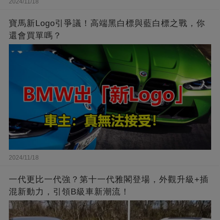
2024/11/18
寶馬新Logo引爭議！高端黑白標與藍白標之戰，你
還會買單嗎？
2024/11/18
一代更比一代強？第十一代雅閣登場，外觀升級+插
混新動力，引領B級車新潮流！