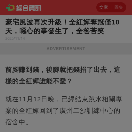
文章
圖集
豪宅風波再次升級！全紅嬋奪冠僅10
天，噁心的事發生了，全爸苦笑
2025/11/14
ADVERTISEMENT
前腳賺到錢，後腳就把錢捐了出去，這
樣的全紅嬋誰能不愛？
就在11月12日晚，已經結束跳水相關專
案的全紅嬋回到了廣州二沙訓練中心的
宿舍中。