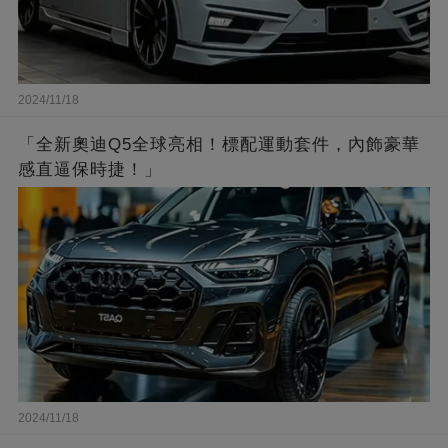
2024/11/18
「全新奧迪Q5全球亮相！標配運動套件，內飾豪華
感直逼保時捷！」
2024/11/18