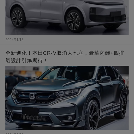
2024/11/18
全新進化！本田CR-V取消大七座，豪華內飾+四排
氣設計引爆期待！