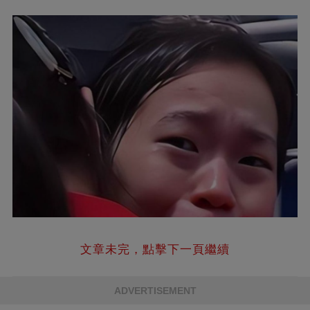
文章未完，點擊下一頁繼續
ADVERTISEMENT