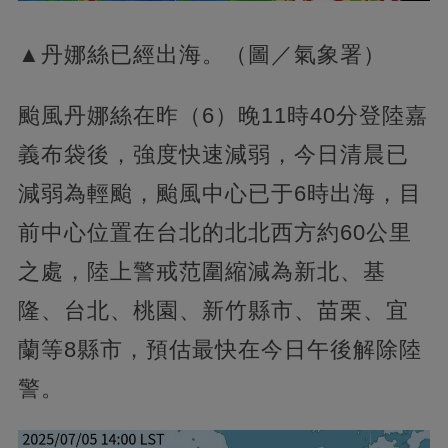
▲丹娜絲已經出海。（圖／氣象署）
颱風丹娜絲在昨（6）晚11時40分登陸嘉
義布袋後，強度快速減弱，今日清晨已
減弱為輕颱，颱風中心已于6時出海，目
前中心位置在台北的北北西方約60公里
之處，陸上警戒范圍縮減為新北、基
隆、台北、桃園、新竹縣市、苗栗、宜
蘭等8縣市，預估最快在今日午後解除陸
警。