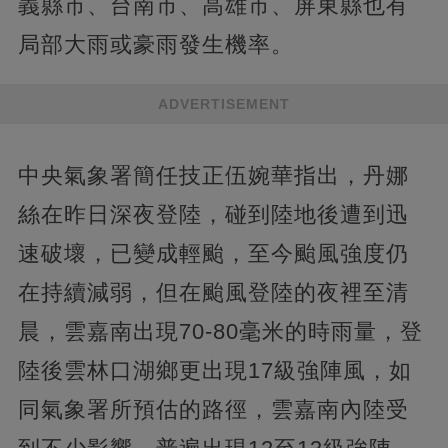
義縣市、台南市、高雄市、屏東縣也有
局部大雨或豪雨發生機率。
ADVERTISEMENT
中央氣象署簡任技正伍婉華指出，丹娜
絲在昨日深夜登陸，碰到陸地後遭到迅
速破壞，已變成輕颱，至今颱風強度仍
在持續減弱，但在颱風登陸的夜裡至清
晨，雲嘉南出現70-80毫米的時雨量，登
陸後雲林口湖鄉更出現17級強陣風，如
同氣象署所預估的路徑，雲嘉南內陸受