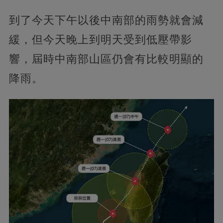
到了今天下午以後中南部的雨勢就會減
緩，但今天晚上到明天受到低壓帶影
響，屆時中南部山區仍會有比較明顯的
降雨。