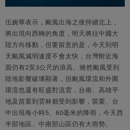
伍婉華表示，颱風出海之後持續北上，
將出現向西轉的角度，明天將往中國大
陸方向移動，但要留意的是，今天到明
天颱風減弱速度不會太快，台灣附近海
面仍有2至3公尺的浪高。雖然颱風受到
陸地影響破壞顯著，但颱風環流和外圍
環流也還有旺盛對流雲，台南、高雄平
地及苗栗到雲林都受到影響，苗栗、台
中出現每小時5、60毫米的降雨，今天西
半部地區、中南部山區仍有大雨勢。