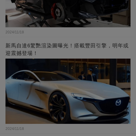
2024/11/18
新馬自達6驚艷渲染圖曝光！搭載豐田引擎，明年或
迎震撼登場！
2024/11/18