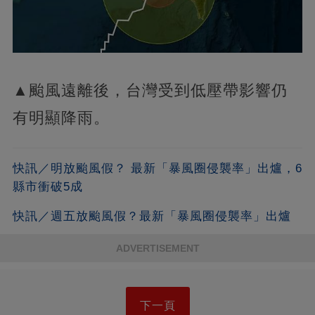
▲颱風遠離後，台灣受到低壓帶影響仍
有明顯降雨。
快訊／明放颱風假？ 最新「暴風圈侵襲率」出爐，6
縣市衝破5成
快訊／週五放颱風假？最新「暴風圈侵襲率」出爐
ADVERTISEMENT
下一頁