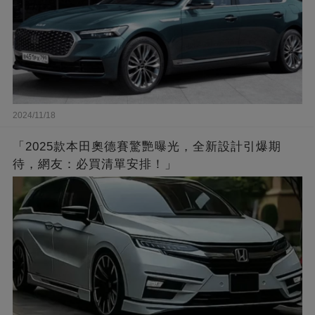
2024/11/18
「2025款本田奧德賽驚艷曝光，全新設計引爆期
待，網友：必買清單安排！」