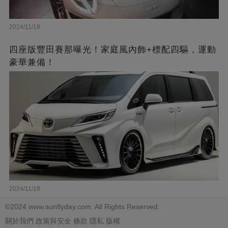
2024/11/18
四座版豐田賽那曝光！家庭風內飾+標配四驅，運動
豪華兼備！
2024/11/18
©2024 www.sunflyday.com. All Rights Reserved.
關於我們
政策與安全
條款
隱私
版權