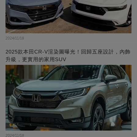
2024/11/18
2025款本田CR-V渲染圖曝光！回歸五座設計，內飾
升級，更實用的家用SUV
2024/11/18