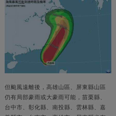
但颱風遠離後，高雄山區、屏東縣山區
仍有局部豪雨或大豪雨可能，苗栗縣、
台中市、彰化縣、南投縣、雲林縣、嘉