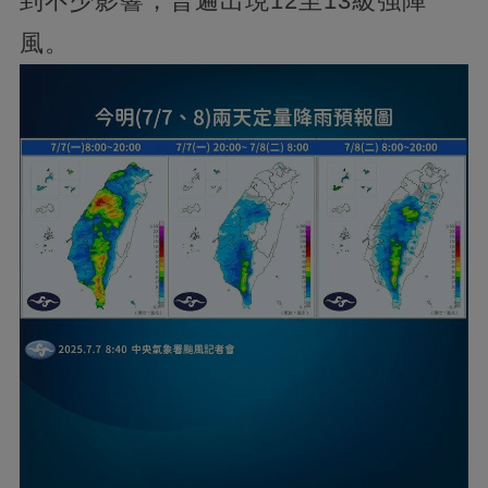
到不少影響，普遍出現12至13級強陣
風。