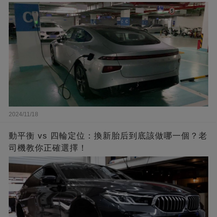
2024/11/18
動平衡 vs 四輪定位：換新胎后到底該做哪一個？老
司機教你正確選擇！