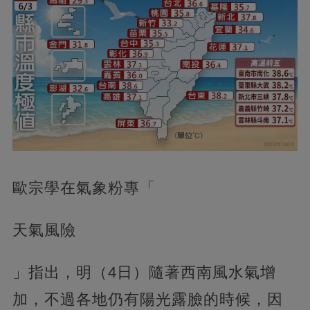
歐宗學在氣象粉專「
天氣風險
」指出，明（4日）隨著西南風水氣增
加，不過各地仍有陽光露臉的時候，因