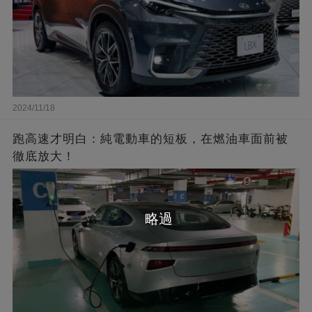
2024/11/18
跑高速才明白：純電動車的短板，在燃油車面前被
徹底放大！
略過