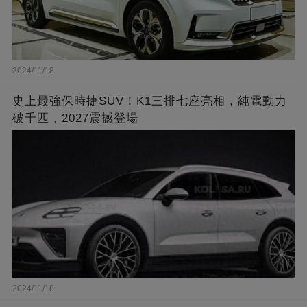
2024/11/18
史上最強保時捷SUV！K1三排七座亮相，純電動力
破千匹，2027震撼登場
2024/11/18