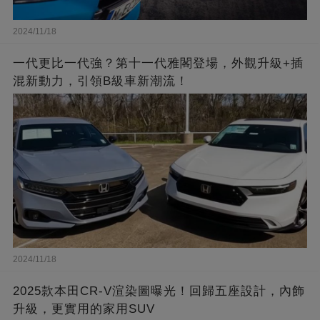
2024/11/18
一代更比一代強？第十一代雅閣登場，外觀升級+插
混新動力，引領B級車新潮流！
2024/11/18
2025款本田CR-V渲染圖曝光！回歸五座設計，內飾
升級，更實用的家用SUV