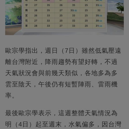
歐宗學指出，週日（7日）雖然低氣壓遠
離台灣附近，降雨趨勢有望好轉，不過
天氣狀況會與前幾天類似，各地多為多
雲至陰天，午後仍有短暫陣雨、雷雨機
率。
最後歐宗學表示，這週整體天氣情況為
明（4日）起至週末，水氣偏多，因台灣