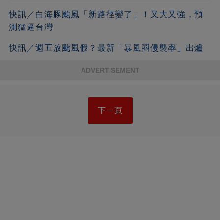
快訊／白海豚颱風「新路徑變了」！又大又強，預
測猛逼台灣
快訊／週五放颱風假？最新「暴風圈侵襲率」出爐
ADVERTISEMENT
下一頁