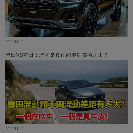
2024/11/18
豐田VS本田：誰才是真正的混動技術之王？
2024/11/18