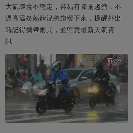
大氣環境不穩定，容易有降雨趨勢，不
過高溫炎熱狀況將趨緩下來，提醒外出
時記得攜帶雨具，並留意最新天氣資
訊。