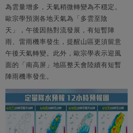
為雲量增多，天氣稍微轉變為不穩定。
歐宗學預測各地天氣為「多雲至陰
天」，午後因熱對流發展，有短暫陣
雨、雷雨機率發生，提醒山區更須留意
午後天氣轉變。此外，歐宗學表示迎風
面的「南高屏」地區整天會陸續有短暫
陣雨機率發生。