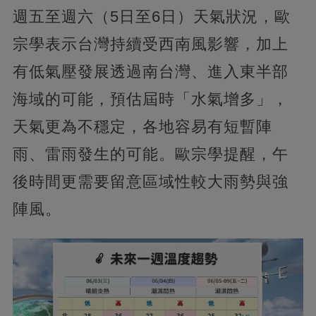
週五至週六（5日至6日）天氣狀況，歐
宗學表示台灣持續受西南風影響，加上
有低氣壓發展透過南台灣、進入東半部
海域的可能，預估屆時「水氣增多」，
天氣更為不穩定，各地容易有短暫陣
雨、雷雨發生的可能。歐宗學提醒，午
後時間更需要留意區域性較大雨勢與強
陣風。