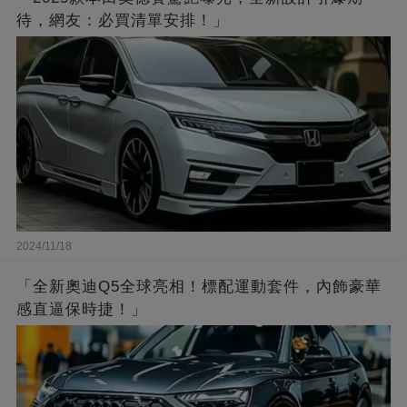
待，網友：必買清單安排！」
2024/11/18
「全新奧迪Q5全球亮相！標配運動套件，內飾豪華
感直逼保時捷！」