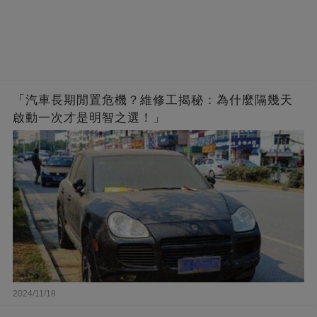
「汽車長期閒置危機？維修工揭秘：為什麼隔幾天
啟動一次才是明智之選！」
2024/11/18