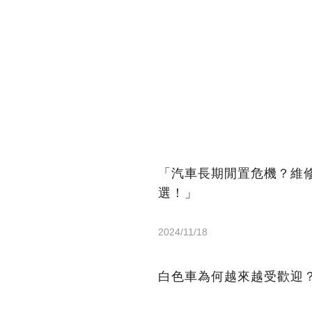
「汽車長期閒置危機？維
選！」
2024/11/18
白色車為何越來越受歡迎