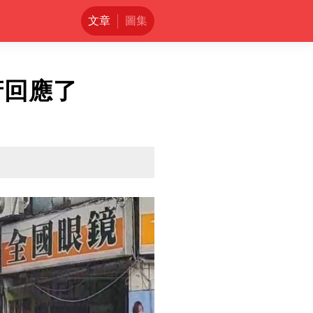
文章
圖集
府回應了