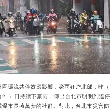
外圍環流共伴效應影響，豪雨狂炸北部，昨（
（21）日持續下豪雨，傳出台北市明明到達
灌爆市長蔣萬安的社群。對此，台北市災害防