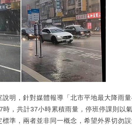
室說明，針對媒體報導「北市平地最大降雨量4
1日7時，共計37小時累積雨量，停班停課則以
定標準，兩者並非同一概念，希望外界切勿誤