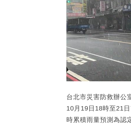
台北市災害防救辦公
10月19日18時至2
時累積雨量預測為認