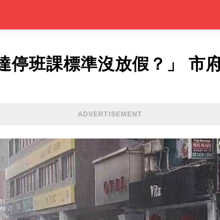
達停班課標準沒放假？」 市
ADVERTISEMENT