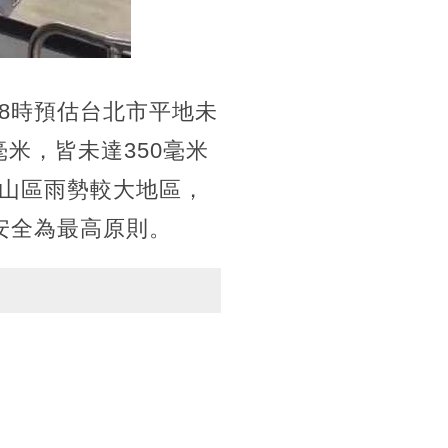
8時預估台北市平地未
毫米，皆未達350毫米
山區雨勢較大地區，
安全為最高原則。