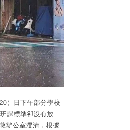
20）日下午部分學校
停班課標準卻沒有放
救辦公室澄清，根據