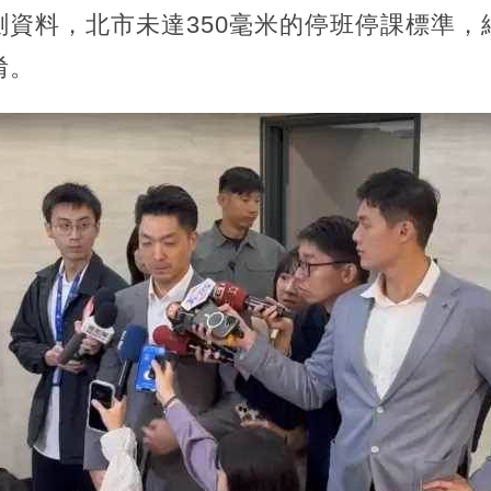
測資料，北市未達350毫米的停班停課標準，
淆。