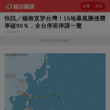
文章
圖集
快訊／楊柳直穿台灣！15地暴風圈侵襲
率破90％，全台停班停課一覽
2025/08/13
ADVERTISEMENT