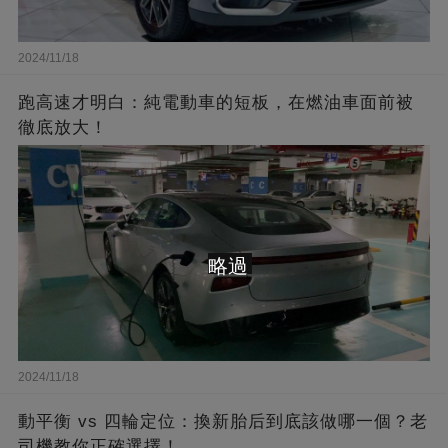
2024/11/18
跑高速才明白：純電動車的短板，在燃油車面前被
徹底放大！
略過
2024/11/18
動平衡 vs 四輪定位：換新胎后到底該做哪一個？老
司機教你正確選擇！