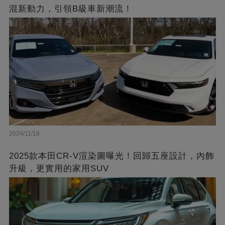
混新動力，引領B級車新潮流！
2024/11/18
2025款本田CR-V渲染圖曝光！回歸五座設計，內飾
升級，更實用的家用SUV