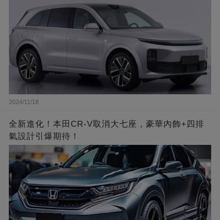
2024/11/18
全新進化！本田CR-V取消大七座，豪華內飾+四排
氣設計引爆期待！