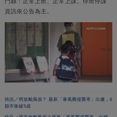
門縣：正常上班、正常上課。停班停課
資訊依公告為主。
快訊／明放颱風假？ 最新「暴風圈侵襲率」出爐，6
縣市衝破5成