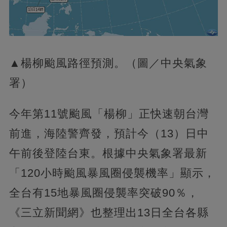
▲楊柳颱風路徑預測。（圖／中央氣象
署）
今年第11號颱風「楊柳」正快速朝台灣
前進，海陸警齊發，預計今（13）日中
午前後登陸台東。根據中央氣象署最新
「120小時颱風暴風圈侵襲機率」顯示，
全台有15地暴風圈侵襲率突破90％，
《三立新聞網》也整理出13日全台各縣