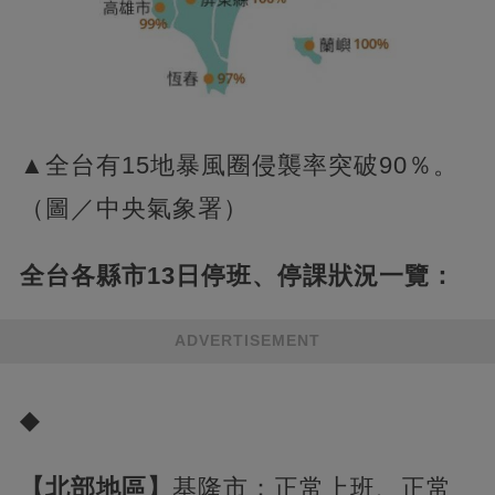
▲全台有15地暴風圈侵襲率突破90％。
（圖／中央氣象署）
全台各縣市13日停班、停課狀況一覽：
ADVERTISEMENT
◆
【北部地區】
基隆市：正常上班、正常