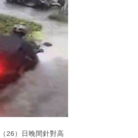
（26）日晚間針對高