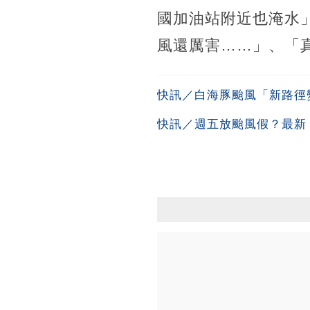
國加油站附近也淹水」
風還厲害……」、「
快訊／白海豚颱風「新路徑
快訊／週五放颱風假？最新