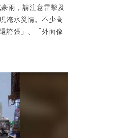
或豪雨，請注意雷擊及
現淹水災情。不少高
還誇張」、「外面像