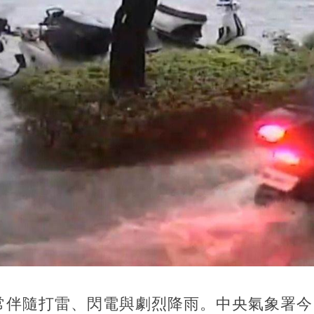
常伴隨打雷、閃電與劇烈降雨。中央氣象署今