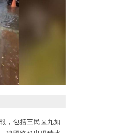
報，包括三民區九如