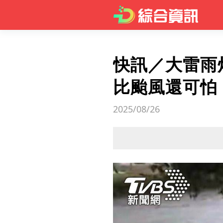
快訊／大雷雨
比颱風還可怕
2025/08/26