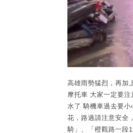
高雄雨勢猛烈，再加
摩托車 大家一定要注
水了 騎機車過去要
花，路過請注意安全
騎」、「橙觀路一段