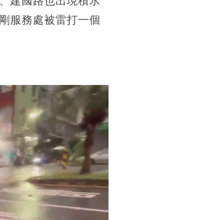
、建國路也出現積水
剛服務處被雷打一個