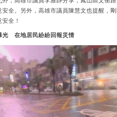
此外，高雄市議員李雅靜分享，鳳山區文衡路
意安全。另外，高雄市議員陳慧文也提醒，剛
意安全！
曝光 在地居民紛紛回報災情