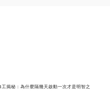
修工揭秘：為什麼隔幾天啟動一次才是明智之