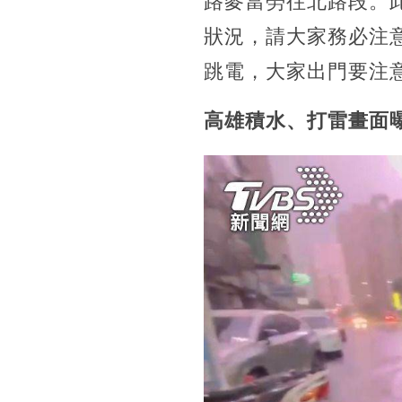
路麥當勞往北路段。
狀況，請大家務必注
跳電，大家出門要注
高雄積水、打雷畫面