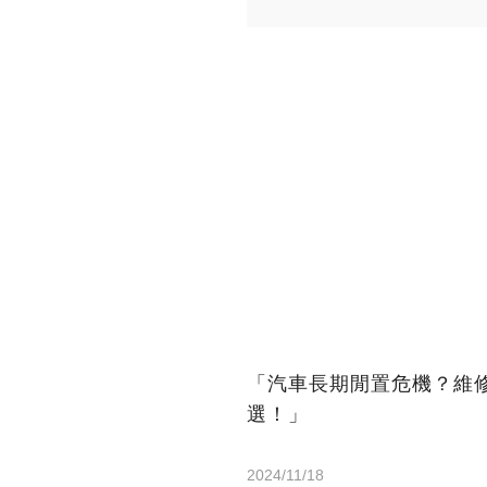
「汽車長期閒置危機？維
選！」
2024/11/18