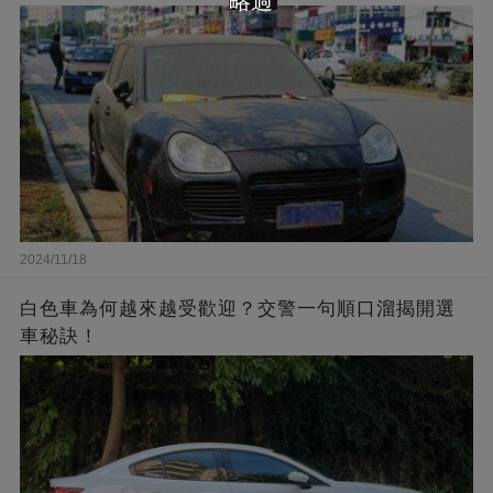
略過
2024/11/18
白色車為何越來越受歡迎？交警一句順口溜揭開選
車秘訣！