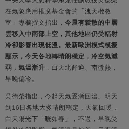
中央大學大氣科學系兼任副教授吳德榮
在氣象應用推廣基金會的「洩天機教
室」專欄撰文指出，
今晨有鬆散的中層
雲移入中南部上空，其他地區仍受輻射
冷卻影響出現低溫。最新歐洲模式模擬
顯示，今天各地轉晴朗穩定，冷空氣減
弱，氣溫漸升
，白天北舒適、南微熱，
早晚偏冷。
吳德榮指出，今起天氣逐漸回溫。明天
到16日各地大多晴朗穩定，天氣回暖，
白天陽光下「暖如春」，不過，早晚受