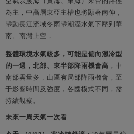
空氣以渡海（黃海、東海）來台的路徑
為主，中高層東亞主槽也將顯著南伸，
帶動長江流域冬雨帶潮溼水氣下壓到華
南、南灣上空，
整體環境水氣較多，可能是偏向濕冷型
的一週，北部、東半部降雨機會高
，中
南部雲量多，山區有局部降雨機會，至
于影響時間及強度，各國模式不同，需
持續觀察。
未來一周天氣一次看