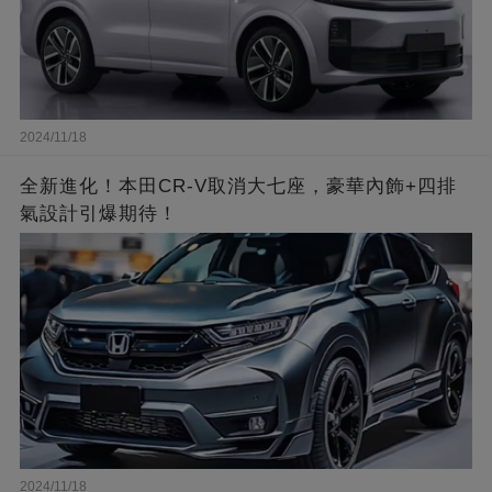
2024/11/18
全新進化！本田CR-V取消大七座，豪華內飾+四排
氣設計引爆期待！
2024/11/18