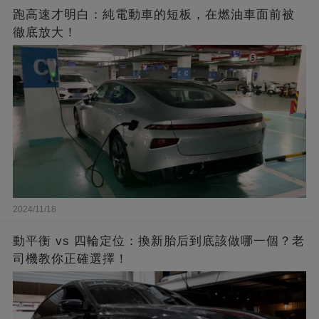
跑高速才明白：純電動車的短板，在燃油車面前被
徹底放大！
2024/11/18
動平衡 vs 四輪定位：換新胎后到底該做哪一個？老
司機教你正確選擇！