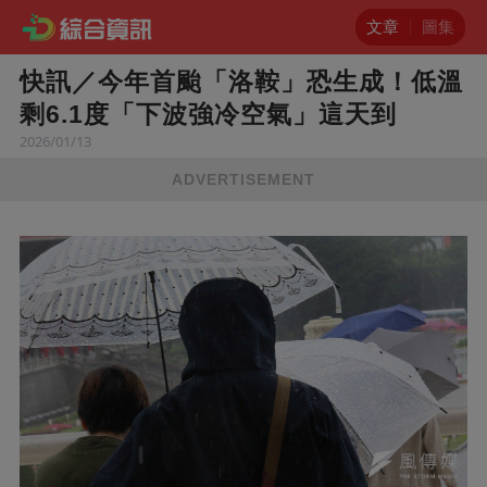
文章
圖集
快訊／今年首颱「洛鞍」恐生成！低溫
剩6.1度「下波強冷空氣」這天到
2026/01/13
ADVERTISEMENT