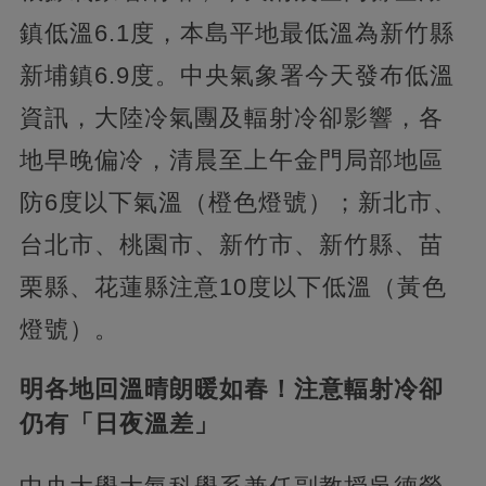
鎮低溫6.1度，本島平地最低溫為新竹縣
新埔鎮6.9度。中央氣象署今天發布低溫
資訊，大陸冷氣團及輻射冷卻影響，各
地早晚偏冷，清晨至上午金門局部地區
防6度以下氣溫（橙色燈號）；新北市、
台北市、桃園市、新竹市、新竹縣、苗
栗縣、花蓮縣注意10度以下低溫（黃色
燈號）。
明各地回溫晴朗暖如春！注意輻射冷卻
仍有「日夜溫差」