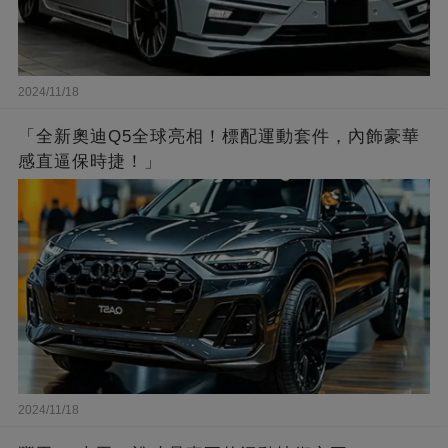
2024/11/18
「全新奧迪Q5全球亮相！標配運動套件，內飾豪華
感直逼保時捷！」
2024/11/18