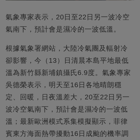
氣象專家表示，20日至22日另一波冷空
氣南下，預計會是濕冷的一波低溫。
根據氣象署網站，大陸冷氣團及輻射冷
卻影響，今（13）日清晨本島平地最低
溫為新竹縣新埔鎮攝氏6.9度。氣象專家
吳德榮表示，明天至16日各地晴朗穩
定、回暖，日夜溫差大，20至22日另一
波冷空氣南下，預計會是濕冷的一波低
溫；最新歐洲模式系集模擬顯示，菲律
賓東方海面熱帶擾動16日成颱的機率調