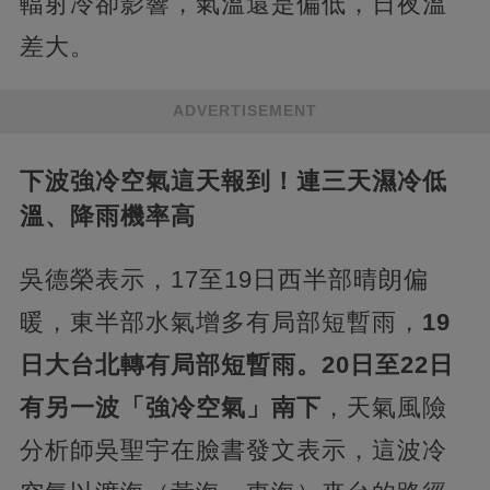
輻射冷卻影響，氣溫還是偏低，日夜溫
差大。
ADVERTISEMENT
下波強冷空氣這天報到！連三天濕冷低
溫、降雨機率高
吳德榮表示，17至19日西半部晴朗偏
暖，東半部水氣增多有局部短暫雨，
19
日大台北轉有局部短暫雨。20日至22日
有另一波「強冷空氣」南下
，天氣風險
分析師吳聖宇在臉書發文表示，這波冷