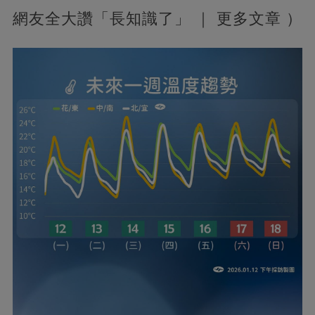
網友全大讚「長知識了」 ｜ 更多文章 ）