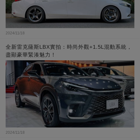
2024/11/18
全新雷克薩斯LBX實拍：時尚外觀+1.5L混動系統，
盡顯豪華緊湊魅力！
2024/11/18