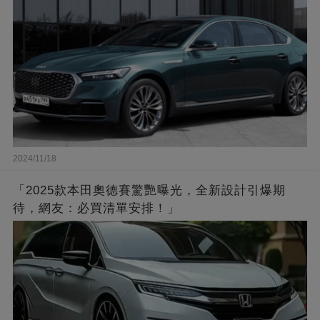
2024/11/18
「2025款本田奧德賽驚艷曝光，全新設計引爆期
待，網友：必買清單安排！」