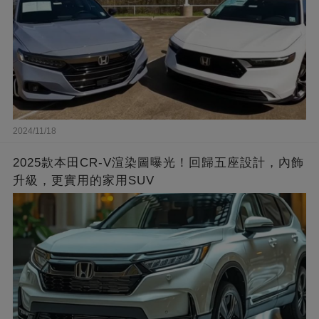
2024/11/18
2025款本田CR-V渲染圖曝光！回歸五座設計，內飾
升級，更實用的家用SUV