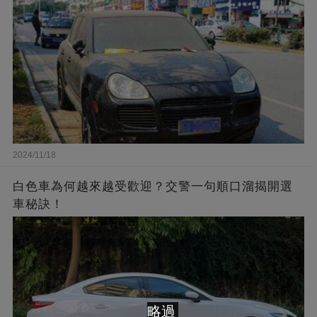
2024/11/18
白色車為何越來越受歡迎？交警一句順口溜揭開選
車秘訣！
略過