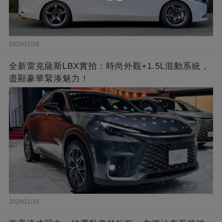
2024/11/18
全新雷克薩斯LBX實拍：時尚外觀+1.5L混動系統，
盡顯豪華緊湊魅力！
2024/11/18