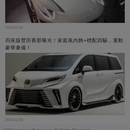
2024/11/18
四座版豐田賽那曝光！家庭風內飾+標配四驅，運動
豪華兼備！
2024/11/18
©2024 www.sunflyday.com. All Rights Reserved.