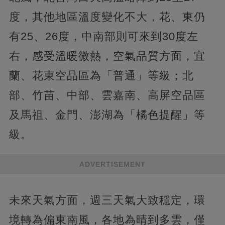
度，其他地區溫度變化不大，花、東仍
有25、26度，中南部則可來到30度左
右，感受溫暖微熱，空氣品質方面，宜
蘭、花東空品區為「普通」等級；北
部、竹苗、中部、雲嘉南、高屏空品區
及馬祖、金門、澎湖為「橘色提醒」等
級。
ADVERTISEMENT
未來天氣方面，週三天氣大致穩定，環
境轉為偏東南風，各地為晴到多雲，僅