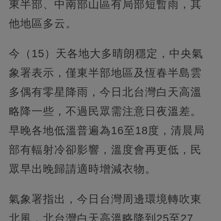
東半部、中南部山區有局部短暫雨，其
他地區多云。
今（15）天各地大多晴朗穩定，中央氣
象署表示，僅東半部地區及恆春半島雲
多偶有零星降雨，今日北台灣白天高溫
略降一些，不過民眾需注意日夜溫差。
早晚各地低溫普遍為16至18度，清晨局
部有輻射冷卻影響，溫度會再更低，民
眾早出晚歸請適時增減衣物。
氣象署指出，今日台灣周邊環境轉吹東
北風，北台灣白天高溫略降到25至27