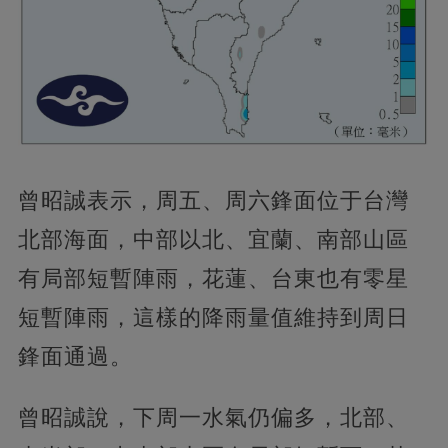
曾昭誠表示，周五、周六鋒面位于台灣
北部海面，中部以北、宜蘭、南部山區
有局部短暫陣雨，花蓮、台東也有零星
短暫陣雨，這樣的降雨量值維持到周日
鋒面通過。
曾昭誠說，下周一水氣仍偏多，北部、