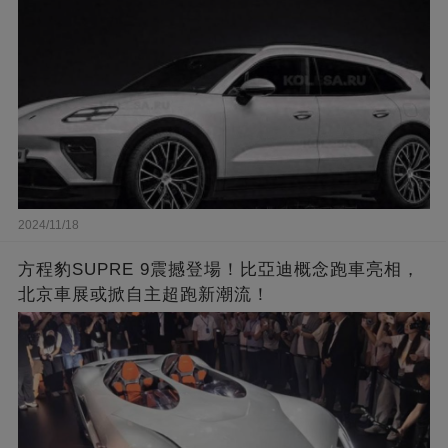
2024/11/18
方程豹SUPRE 9震撼登場！比亞迪概念跑車亮相，
北京車展或掀自主超跑新潮流！