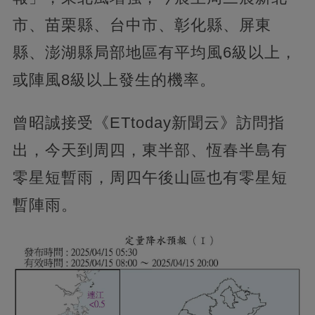
市、苗栗縣、台中市、彰化縣、屏東
縣、澎湖縣局部地區有平均風6級以上，
或陣風8級以上發生的機率。
曾昭誠接受《ETtoday新聞云》訪問指
出，今天到周四，東半部、恆春半島有
零星短暫雨，周四午後山區也有零星短
暫陣雨。