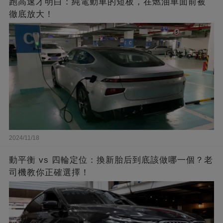
跑高速才明白：純電動車的短板，在燃油車面前被
徹底放大！
2024/11/18
動平衡 vs 四輪定位：換新胎后到底該做哪一個？老
司機教你正確選擇！