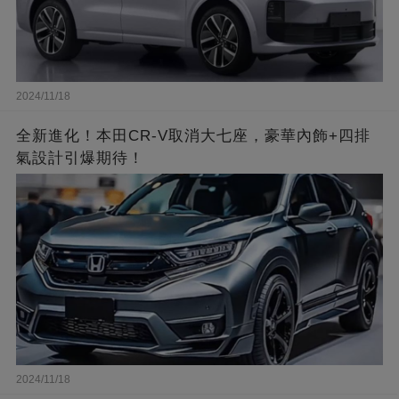
2024/11/18
全新進化！本田CR-V取消大七座，豪華內飾+四排
氣設計引爆期待！
2024/11/18