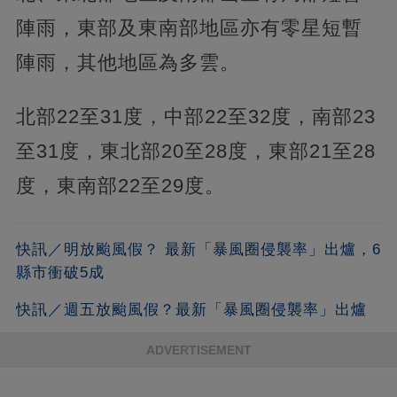
陣雨，東部及東南部地區亦有零星短暫
陣雨，其他地區為多雲。
北部22至31度，中部22至32度，南部23
至31度，東北部20至28度，東部21至28
度，東南部22至29度。
快訊／明放颱風假？ 最新「暴風圈侵襲率」出爐，6
縣市衝破5成
快訊／週五放颱風假？最新「暴風圈侵襲率」出爐
ADVERTISEMENT