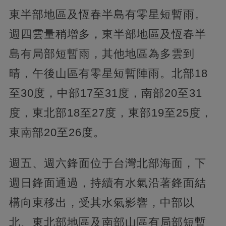
東半部地區及恆春半島有零星短暫雨。
週四雲量稍增多，東半部地區及恆春半
島有局部短暫雨，其他地區為多雲到
晴，午後山區有零星短暫陣雨。北部18
至30度，中部17至31度，南部20至31
度，東北部18至27度，東部19至25度，
東南部20至26度。
週五、週六鋒面位于台灣北部海面，下
週日鋒面通過，持續有水氣沿著鋒面結
構向東移出，受其水氣影響，中部以
北、東北部地區及南部山區有局部短暫