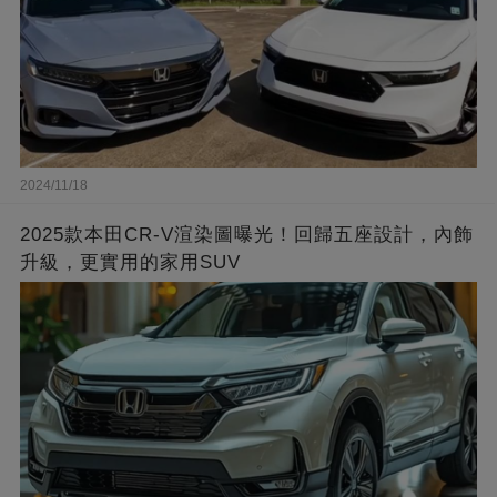
2024/11/18
2025款本田CR-V渲染圖曝光！回歸五座設計，內飾
升級，更實用的家用SUV