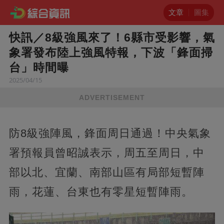
文章
圖集
快訊／8級強風來了！6縣市受影響，氣
象署發布陸上強風特報，下波「鋒面掃
台」時間曝
2025/04/15
ADVERTISEMENT
防8級強陣風，鋒面周日通過！中央氣象
署預報員曾昭誠表示，周五至周日，中
部以北、宜蘭、南部山區有局部短暫陣
雨，花蓮、台東也有零星短暫陣雨。