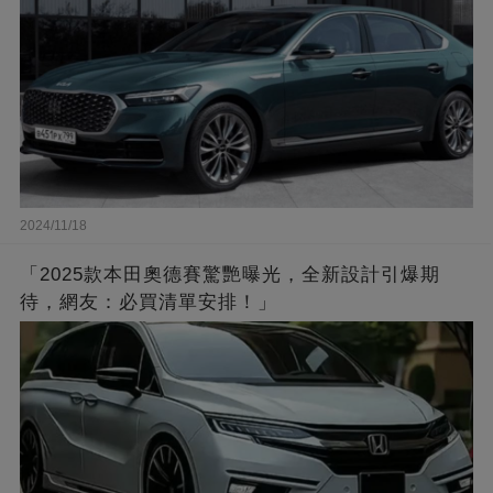
2024/11/18
「2025款本田奧德賽驚艷曝光，全新設計引爆期
待，網友：必買清單安排！」