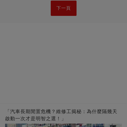
下一頁
「汽車長期閒置危機？維修工揭秘：為什麼隔幾天
啟動一次才是明智之選！」