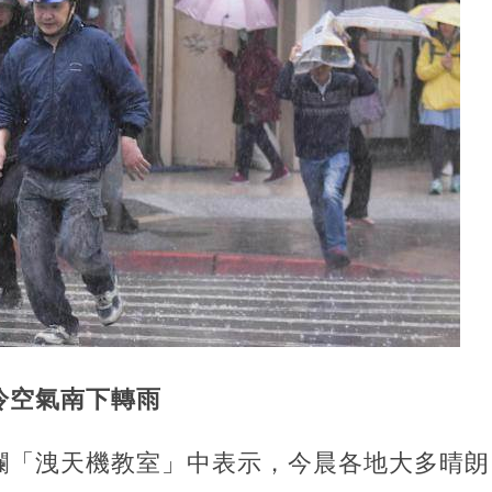
冷空氣南下轉雨
欄「洩天機教室」中表示，今晨各地大多晴朗