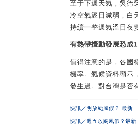
至于下週天氣，吳德
冷空氣逐日減弱，白
持續一整週氣溫日夜
有熱帶擾動發展恐成
值得注意的是，各國
機率。氣候資料顯示
發生過。對台灣是否
快訊／明放颱風假？ 最新
快訊／週五放颱風假？最新