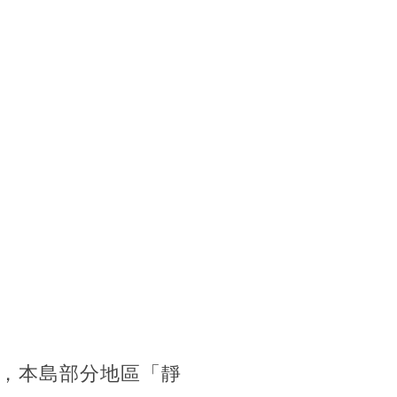
，本島部分地區「靜