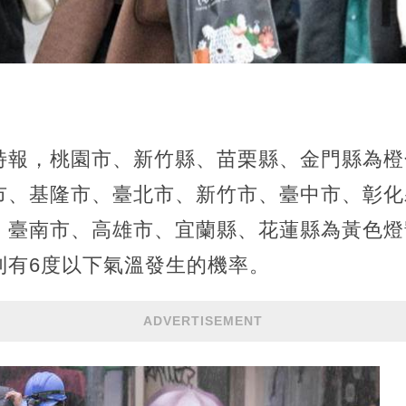
特報，桃園市、新竹縣、苗栗縣、金門縣為橙
市、基隆市、臺北市、新竹市、臺中市、彰化
、臺南市、高雄市、宜蘭縣、花蓮縣為黃色燈
則有6度以下氣溫發生的機率。
ADVERTISEMENT