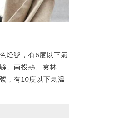
色燈號，有6度以下氣
縣、南投縣、雲林
號，有10度以下氣溫