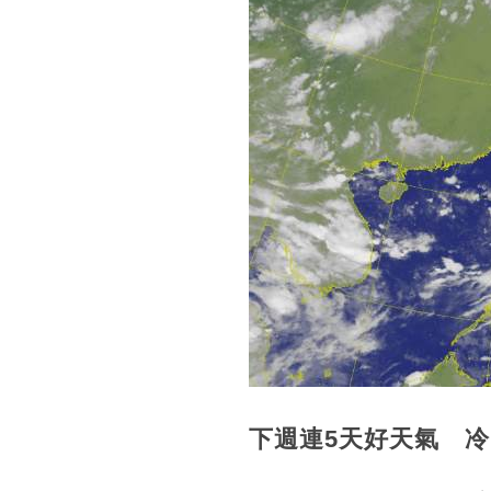
下週連5天好天氣 