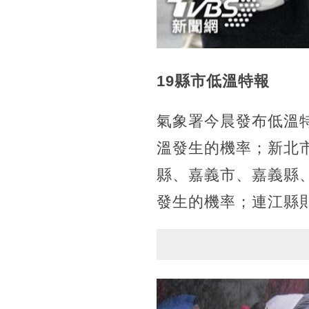
19縣市低溫特報
氣象署今晨發布低溫
溫發生的機率；新北
縣、嘉義市、嘉義縣
發生的機率；連江縣