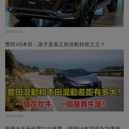
2024/11/18
豐田VS本田：誰才是真正的混動技術之王？
2024/11/18
豪華大五座純電SUV來襲：理想L6有望成為25萬級