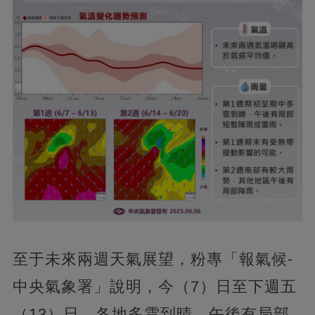
至于未來兩週天氣展望，粉專「報氣候-
中央氣象署」說明，今（7）日至下週五
（13）日，各地多雲到晴，午後有局部