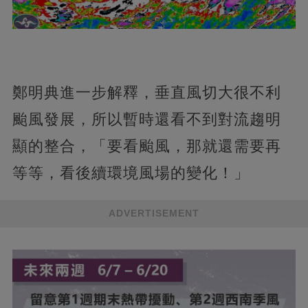
鄭明典進一步解釋，垂直風切大很不利
颱風發展，所以暫時還看不到對流趨明
顯的整合，「要看颱風，那就還需要再
等等，看後續環境風場的變化！」
ADVERTISEMENT