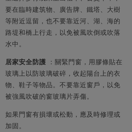
要在臨時建筑物、廣告牌、鐵塔、大樹
等附近逗留，也不要靠近河、湖、海的
路堤和橋上行走，以免被風吹倒或吹落
水中。
居家安全防護
：關緊門窗，用膠條貼在
玻璃上以防玻璃破碎，收起陽台上的衣
物、鞋子等物品。不要靠近窗戶，以免
被強風吹破的窗玻璃片弄傷。
如果門窗有損壞或松動，應及時修理或
加固。