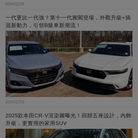
2024/11/18
一代更比一代強？第十一代雅閣登場，外觀升級+插
混新動力，引領B級車新潮流！
2024/11/18
2025款本田CR-V渲染圖曝光！回歸五座設計，內飾
升級，更實用的家用SUV