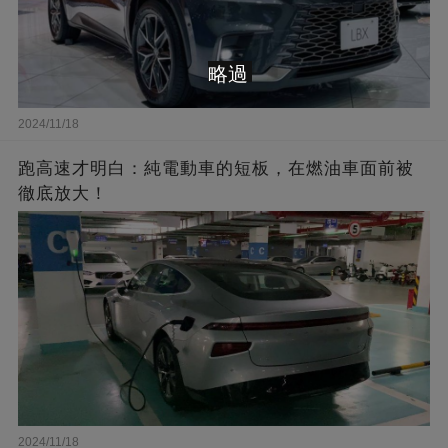
略過
2024/11/18
跑高速才明白：純電動車的短板，在燃油車面前被
徹底放大！
2024/11/18