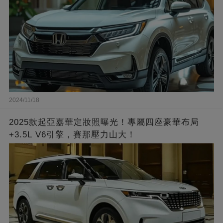
2024/11/18
2025款起亞嘉華定妝照曝光！專屬四座豪華布局
+3.5L V6引擎，賽那壓力山大！