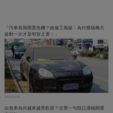
「汽車長期閒置危機？維修工揭秘：為什麼隔幾天
啟動一次才是明智之選！」
2024/11/18
白色車為何越來越受歡迎？交警一句順口溜揭開選