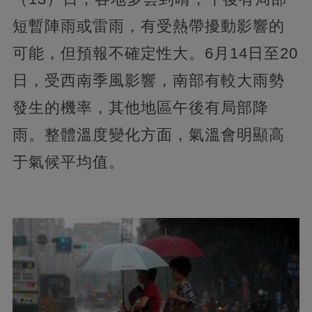
短暫陣雨或雷雨，有受熱帶擾動影響的
可能，但預報不確定性大。6月14日至20
日，受西南季風影響，南部有較大雨勢
發生的機率，其他地區午後有局部降
雨。整體溫度變化方面，氣溫會明顯高
于氣候平均值。