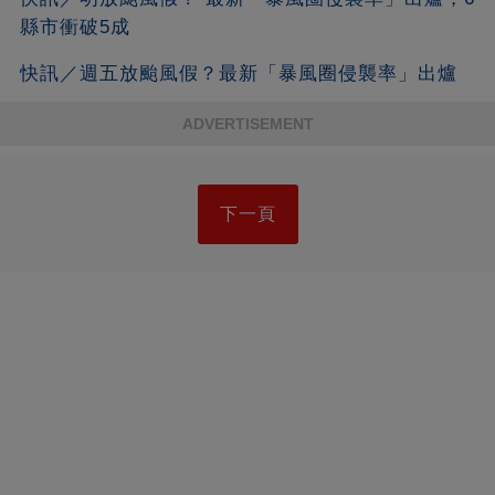
縣市衝破5成
快訊／週五放颱風假？最新「暴風圈侵襲率」出爐
ADVERTISEMENT
下一頁