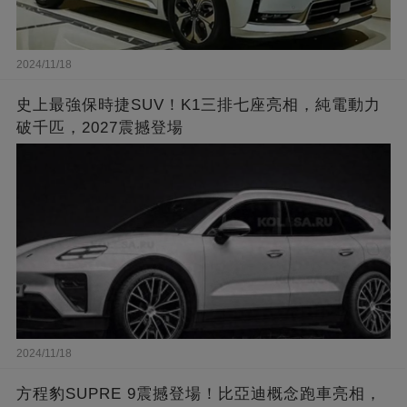
2024/11/18
史上最強保時捷SUV！K1三排七座亮相，純電動力
破千匹，2027震撼登場
2024/11/18
方程豹SUPRE 9震撼登場！比亞迪概念跑車亮相，