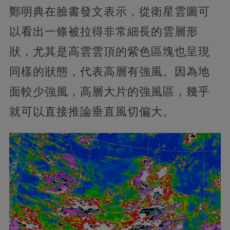
鄭明典在臉書發文表示，從衛星雲圖可
以看出一條被拉得非常細長的雲層形
狀，尤其是高雲雲頂的紫色區塊也呈現
同樣的狀態，代表高層有強風。因為地
面較少強風，高層大片的強風區，幾乎
就可以直接推論垂直風切偏大。