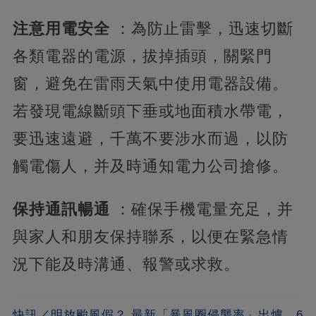
注意用電安全
：為防止雷擊，迅速切斷
各類電器的電源，拔掉插頭，關緊門
窗，避免在雷雨天氣中使用電器設備。
若發現電線斷頭下垂或地面積水帶電，
要迅速遠避，千萬不要涉水而過，以防
觸電傷人，并及時通知電力公司搶修。
保持通訊暢通
：確保手機電量充足，并
與家人和朋友保持聯系，以便在緊急情
況下能及時溝通、報警或求救。
快訊／明放颱風假？ 最新「暴風圈侵襲率」出爐，6