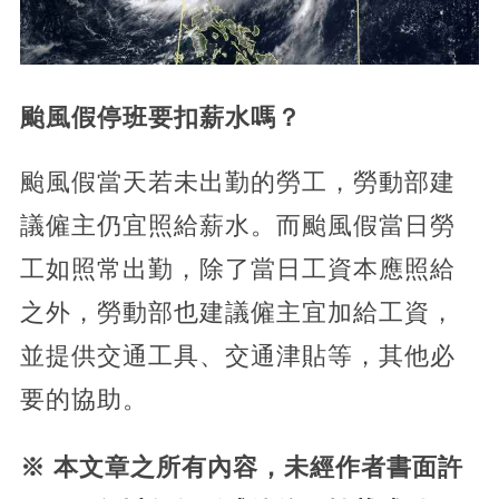
颱風假停班要扣薪水嗎？
颱風假當天若未出勤的勞工，勞動部建
議僱主仍宜照給薪水。而颱風假當日勞
工如照常出勤，除了當日工資本應照給
之外，勞動部也建議僱主宜加給工資，
並提供交通工具、交通津貼等，其他必
要的協助。
※ 本文章之所有內容，未經作者書面許