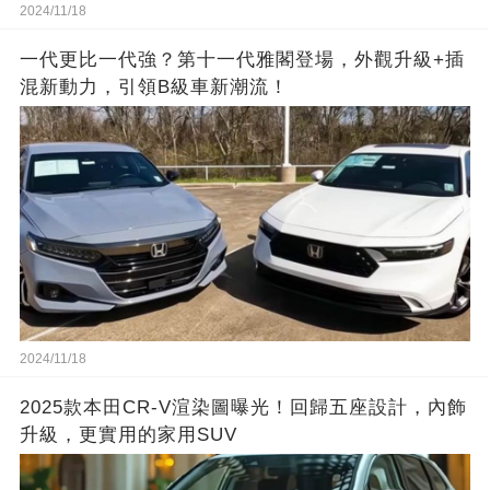
2024/11/18
一代更比一代強？第十一代雅閣登場，外觀升級+插
混新動力，引領B級車新潮流！
2024/11/18
2025款本田CR-V渲染圖曝光！回歸五座設計，內飾
升級，更實用的家用SUV