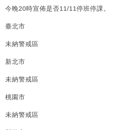
今晚20時宣佈是否11/11停班停課。
臺北市
未納警戒區
新北市
未納警戒區
桃園市
未納警戒區