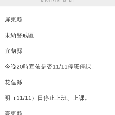
ADVERTISEMENT
屏東縣
未納警戒區
宜蘭縣
今晚20時宣佈是否11/11停班停課。
花蓮縣
明（11/11）日停止上班、上課。
臺東縣