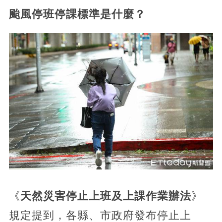
颱風停班停課標準是什麼？
《
天然災害停止上班及上課作業辦法
》
規定提到，各縣、市政府發布停止上