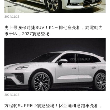
2024/11/18
史上最強保時捷SUV！K1三排七座亮相，純電動力
破千匹，2027震撼登場
2024/11/18
方程豹SUPRE 9震撼登場！比亞迪概念跑車亮相，