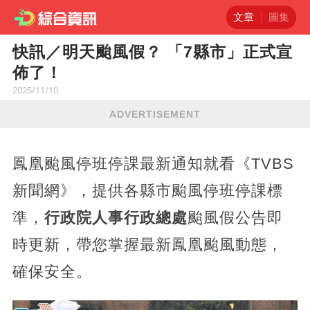
文章
圖集
快訊／明天颱風假？ 「7縣市」正式宣
佈了！
2025/11/10
ADVERTISEMENT
鳳凰颱風停班停課最新通知就看《TVBS
新聞網》，提供各縣市颱風停班停課標
準，
行政院人事行政總處
颱風假公告即
時更新，帶您掌握最新鳳凰颱風動態，
確保安全。