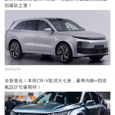
別爆款之選！
2024/11/18
全新進化！本田CR-V取消大七座，豪華內飾+四排
氣設計引爆期待！