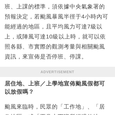
班、上課的標準，須依據中央氣象署的
預報決定，若颱風暴風半徑于4小時內可
能經過的地區，且平均風力可達7級以
上，或陣風可達10級以上時，就可以依
照各縣、市實際的觀測考量與相關颱風
資訊，來宣佈是否停班、停課。
ADVERTISEMENT
居住地、上班／上學地宣佈颱風假都可
以放假嗎？
颱風來臨時，民眾的「工作地」、「居