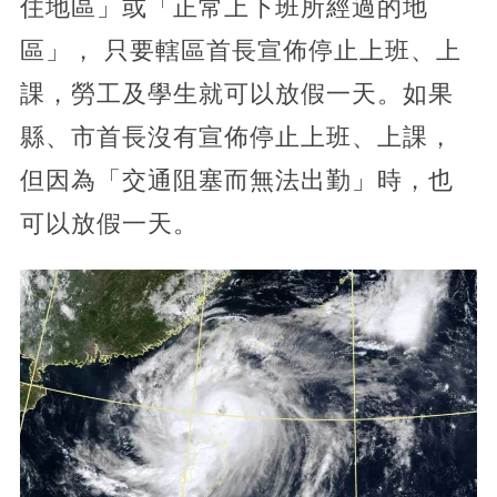
住地區」或「正常上下班所經過的地
區」， 只要轄區首長宣佈停止上班、上
課，勞工及學生就可以放假一天。如果
縣、市首長沒有宣佈停止上班、上課，
但因為「交通阻塞而無法出勤」時，也
可以放假一天。