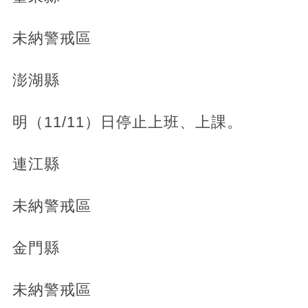
未納警戒區
澎湖縣
明（11/11）日停止上班、上課。
連江縣
未納警戒區
金門縣
未納警戒區