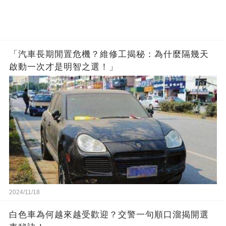
「汽車長期閒置危機？維修工揭秘：為什麼隔幾天
啟動一次才是明智之選！」
2024/11/18
白色車為何越來越受歡迎？交警一句順口溜揭開選