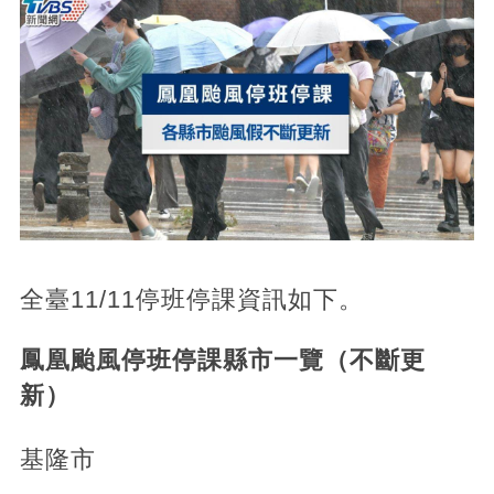
全臺11/11停班停課資訊如下。
鳳凰颱風停班停課縣市一覽（不斷更
新）
基隆市