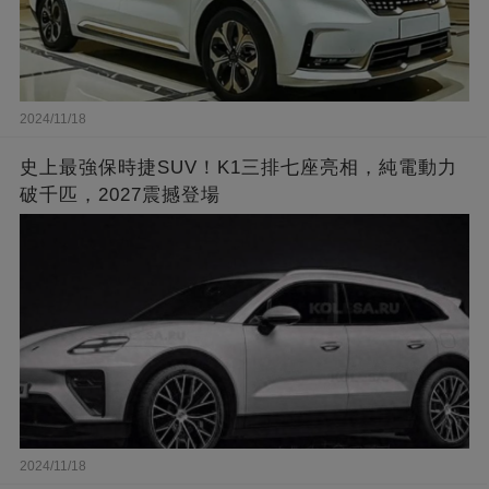
2024/11/18
史上最強保時捷SUV！K1三排七座亮相，純電動力
破千匹，2027震撼登場
2024/11/18