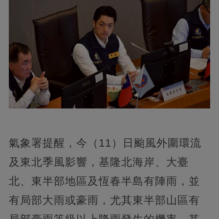
氣象署提醒，今（11）日颱風外圍環流
及東北季風影響，基隆北海岸、大臺
北、東半部地區及恆春半島有陣雨，並
有局部大雨或豪雨，尤其東半部山區有