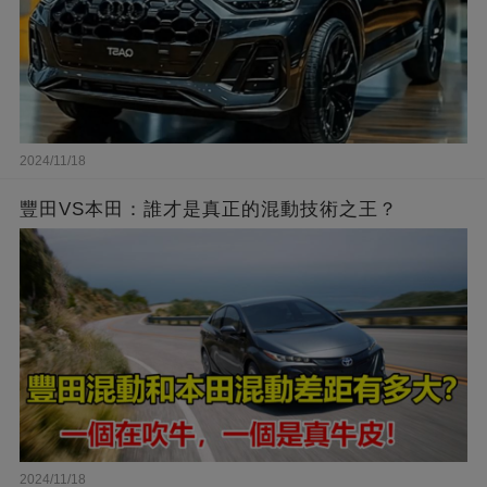
2024/11/18
豐田VS本田：誰才是真正的混動技術之王？
2024/11/18