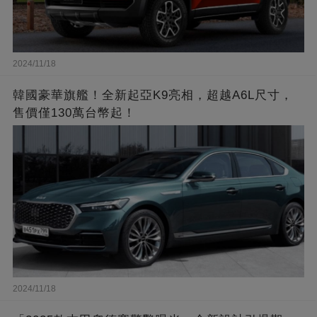
2024/11/18
韓國豪華旗艦！全新起亞K9亮相，超越A6L尺寸，
售價僅130萬台幣起！
2024/11/18