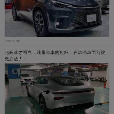
2024/11/18
跑高速才明白：純電動車的短板，在燃油車面前被
徹底放大！