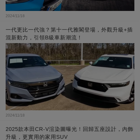
2024/11/18
一代更比一代強？第十一代雅閣登場，外觀升級+插
混新動力，引領B級車新潮流！
2024/11/18
2025款本田CR-V渲染圖曝光！回歸五座設計，內飾
升級，更實用的家用SUV