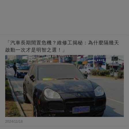
「汽車長期閒置危機？維修工揭秘：為什麼隔幾天
啟動一次才是明智之選！」
2024/11/18