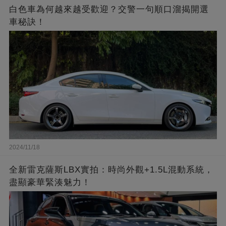
白色車為何越來越受歡迎？交警一句順口溜揭開選
車秘訣！
2024/11/18
全新雷克薩斯LBX實拍：時尚外觀+1.5L混動系統，
盡顯豪華緊湊魅力！