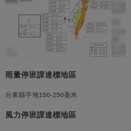
雨量停班課達標地區
台東縣平地150-250毫米
風力停班課達標地區