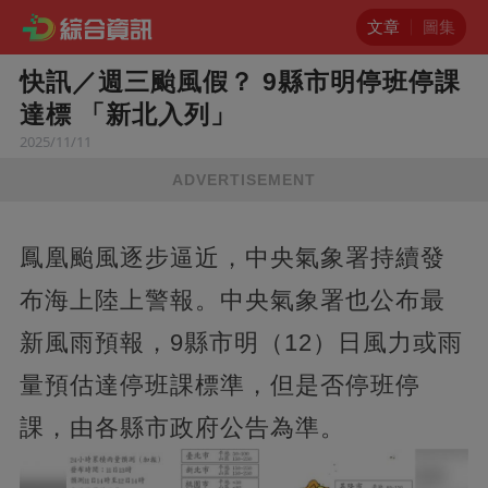
文章
圖集
快訊／週三颱風假？ 9縣市明停班停課
達標 「新北入列」
2025/11/11
ADVERTISEMENT
鳳凰颱風逐步逼近，中央氣象署持續發
布海上陸上警報。中央氣象署也公布最
新風雨預報，9縣市明（12）日風力或雨
量預估達停班課標準，但是否停班停
課，由各縣市政府公告為準。