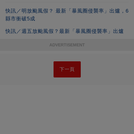
快訊／明放颱風假？ 最新「暴風圈侵襲率」出爐，6
縣市衝破5成
快訊／週五放颱風假？最新「暴風圈侵襲率」出爐
ADVERTISEMENT
下一頁