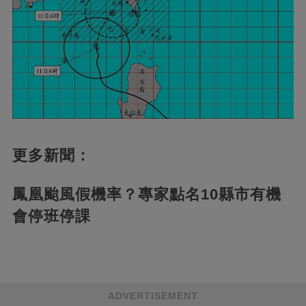
更多新聞：
鳳凰颱風假機率？專家點名10縣市有機
會停班停課
ADVERTISEMENT