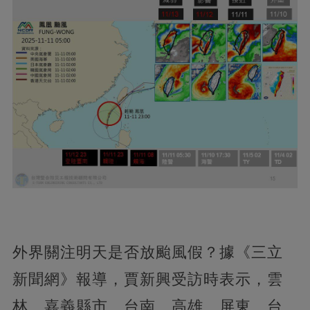
外界關注明天是否放颱風假？據《三立
新聞網》報導，賈新興受訪時表示，雲
林、嘉義縣市、台南、高雄、屏東、台