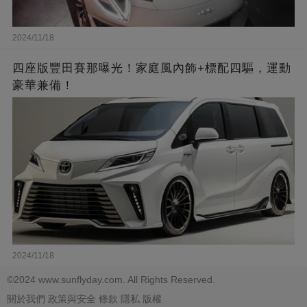
2024/11/18
四座版豐田賽那曝光！家庭風內飾+標配四驅，運動
豪華兼備！
2024/11/18
©2024 www.sunflyday.com. All Rights Reserved.
關於我們
政策與安全
條款
隱私
版權