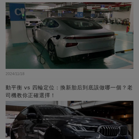
2024/11/18
動平衡 vs 四輪定位：換新胎后到底該做哪一個？老
司機教你正確選擇！