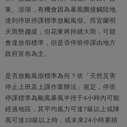
東、澎湖，有機會因為暴風圈接觸陸地
達到停班停課標準放颱風假。而宜蘭明
天雨勢趨緩，但花東將持續大雨，可能
會達放假標準，但是否停班停課由地方
政府宣布為主。
是否放颱風假標準為何？依「天然災害
停止上班及上課作業辦法」規定，停班
停課標準為颱風暴風半徑于4小時內可能
經過地區，其平均風力可達7級以上或陣
風可達10級以上時，或未來24小時累積