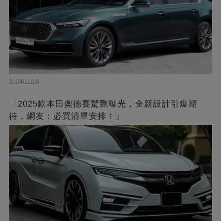
2024/11/18
「2025款本田奧德賽驚艷曝光，全新設計引爆期
待，網友：必買清單安排！」