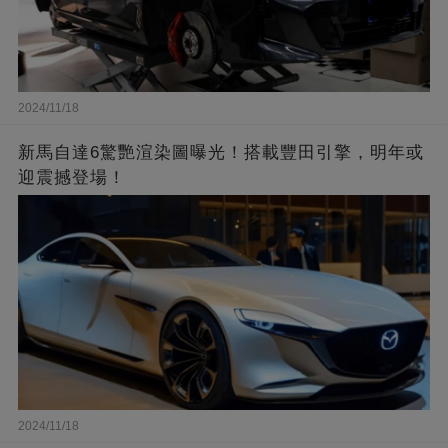
2024/11/18
新馬自達6驚艷渲染圖曝光！搭載豐田引擎，明年或
迎震撼登場！
2024/11/18