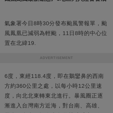
氣象署今日8時30分發布颱風警報單，颱
風鳳凰已減弱為輕颱，11日8時的中心位
置在北緯19.
ADVERTISEMENT
6度，東經118.4度，即在鵝鑾鼻的西南
方約360公里之處，以每小時12公里速
度，向北北東轉東北進行。暴風圈正逐
漸進入台灣南方近海，對台南、高雄、