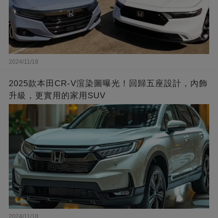
2024/11/18
2025款本田CR-V渲染圖曝光！回歸五座設計，內飾
升級，更實用的家用SUV
2024/11/18