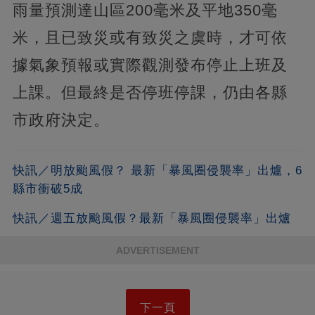
雨量預測達山區200毫米及平地350毫
米，且已致災或有致災之虞時，才可依
據氣象預報或實際觀測發布停止上班及
上課。但最終是否停班停課，仍由各縣
市政府決定。
快訊／明放颱風假？ 最新「暴風圈侵襲率」出爐，6
縣市衝破5成
快訊／週五放颱風假？最新「暴風圈侵襲率」出爐
ADVERTISEMENT
下一頁