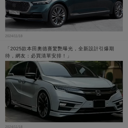
2024/11/18
「2025款本田奧德賽驚艷曝光，全新設計引爆期
待，網友：必買清單安排！」
2024/11/18