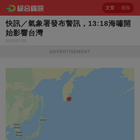
文章
圖集
快訊／氣象署發布警訊，13:18海嘯開
始影響台灣
2025/07/30
ADVERTISEMENT