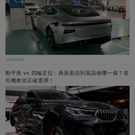
2024/11/18
動平衡 vs 四輪定位：換新胎后到底該做哪一個？老
司機教你正確選擇！