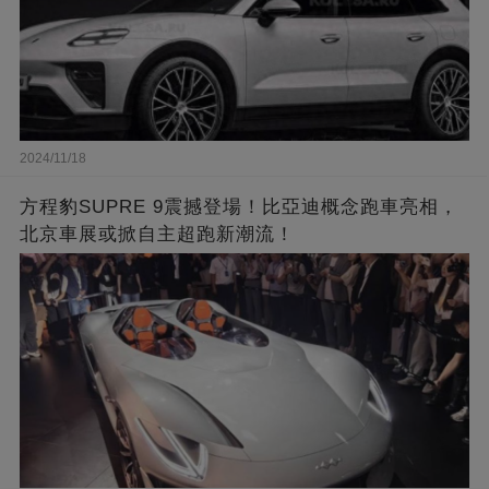
2024/11/18
方程豹SUPRE 9震撼登場！比亞迪概念跑車亮相，
北京車展或掀自主超跑新潮流！