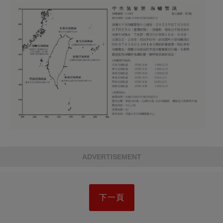
ADVERTISEMENT
下一頁