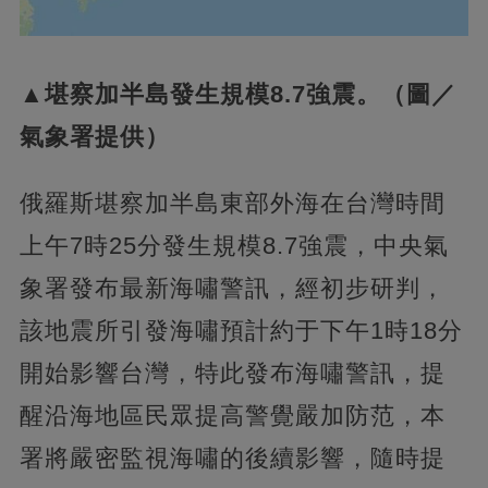
▲堪察加半島發生規模8.7強震。（圖／
氣象署提供）
俄羅斯堪察加半島東部外海在台灣時間
上午7時25分發生規模8.7強震，中央氣
象署發布最新海嘯警訊，經初步研判，
該地震所引發海嘯預計約于下午1時18分
開始影響台灣，特此發布海嘯警訊，提
醒沿海地區民眾提高警覺嚴加防范，本
署將嚴密監視海嘯的後續影響，隨時提