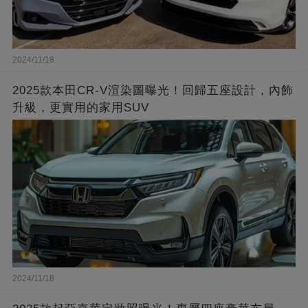
2024/11/18
2025款本田CR-V渲染圖曝光！回歸五座設計，內飾
升級，更實用的家用SUV
2024/11/18