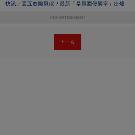
快訊／週五放颱風假？最新「暴風圈侵襲率」出爐
ADVERTISEMENT
下一頁