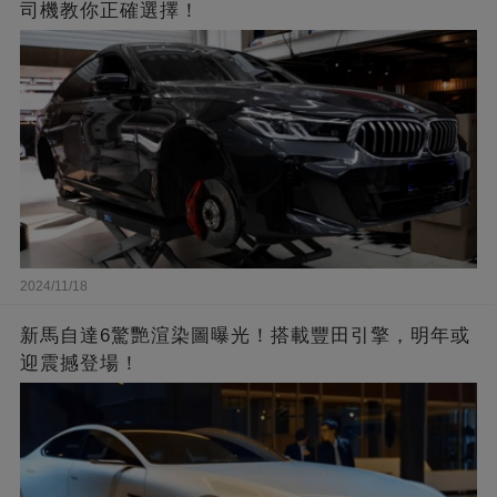
司機教你正確選擇！
2024/11/18
新馬自達6驚艷渲染圖曝光！搭載豐田引擎，明年或
迎震撼登場！