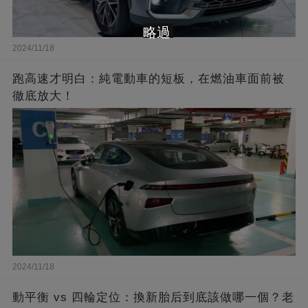
略過
2024/11/18
跑高速才明白：純電動車的短板，在燃油車面前被
徹底放大！
2024/11/18
動平衡 vs 四輪定位：換新胎后到底該做哪一個？老