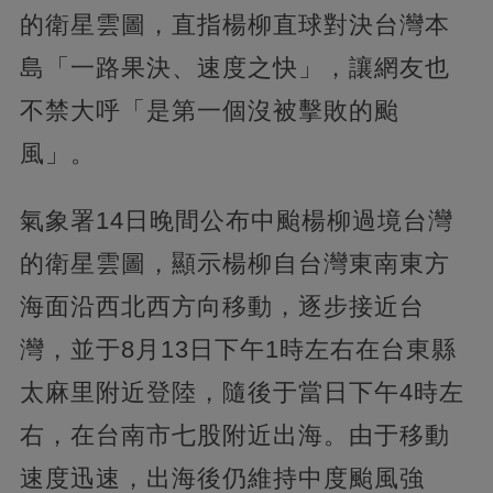
的衛星雲圖，直指楊柳直球對決台灣本
島「一路果決、速度之快」，讓網友也
不禁大呼「是第一個沒被擊敗的颱
風」。
氣象署14日晚間公布中颱楊柳過境台灣
的衛星雲圖，顯示楊柳自台灣東南東方
海面沿西北西方向移動，逐步接近台
灣，並于8月13日下午1時左右在台東縣
太麻里附近登陸，隨後于當日下午4時左
右，在台南市七股附近出海。由于移動
速度迅速，出海後仍維持中度颱風強