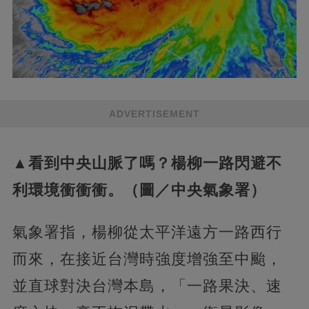
ADVERTISEMENT
▲看到中央山脈了嗎？楊柳一路閃避不
利環境衝衝衝。（圖／中央氣象署）
氣象署指，楊柳從太平洋遠方一路西行
而來，在接近台灣時強度增強至中颱，
並直球對決台灣本島，「一路果決、速