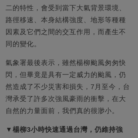
二的特性，會受到當下大氣背景環境、
路徑移速、本身結構強度、地形等種種
因素及它們之間的交互作用，而產生不
同的變化。
氣象署最後表示，雖然楊柳颱風匆匆快
閃，但畢竟是具有一定威力的颱風，仍
然造成了不少災害和損失，7月至今，台
灣承受了許多次強風豪雨的衝擊，在大
自然的力量面前，我們真的很渺小。
▼楊柳3小時快速通過台灣，仍維持強