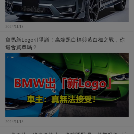
2024/11/18
寶馬新Logo引爭議！高端黑白標與藍白標之戰，你
還會買單嗎？
2024/11/18