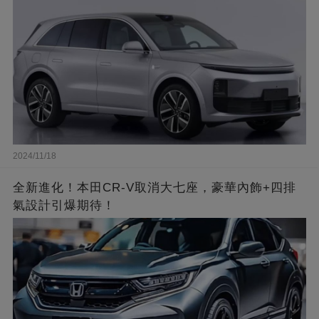
2024/11/18
全新進化！本田CR-V取消大七座，豪華內飾+四排
氣設計引爆期待！