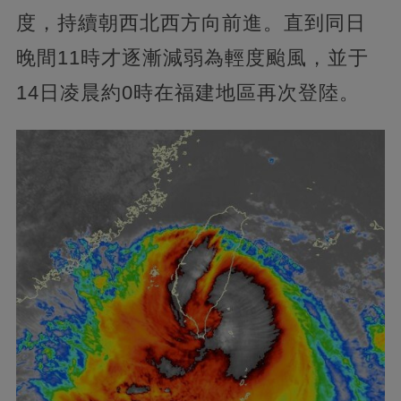
度，持續朝西北西方向前進。直到同日
晚間11時才逐漸減弱為輕度颱風，並于
14日凌晨約0時在福建地區再次登陸。