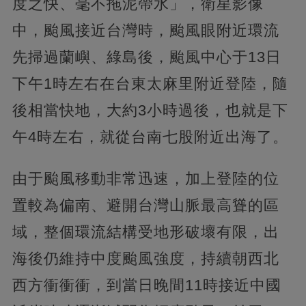
度之快、毫不拖泥帶水」，衛星影像
中，颱風接近台灣時，颱風眼附近環流
先掃過蘭嶼、綠島後，颱風中心于13日
下午1時左右在台東太麻里附近登陸，隨
後相當快地，大約3小時過後，也就是下
午4時左右，就從台南七股附近出海了。
由于颱風移動非常迅速，加上登陸的位
置較為偏南、避開台灣山脈最高聳的區
域，整個環流結構受地形破壞有限，出
海後仍維持中度颱風強度，持續朝西北
西方衝衝衝，到當日晚間11時接近中國