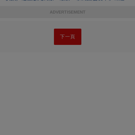
ADVERTISEMENT
下一頁