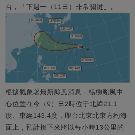
台，「下週一（11日）非常關鍵」。
根據氣象署最新颱風消息，楊柳颱風中
心位置在今（9）日2時位于北緯21.1
度、東經143.4度，即台北東北東方約海
面上，預計接下來將以每小時13公里的