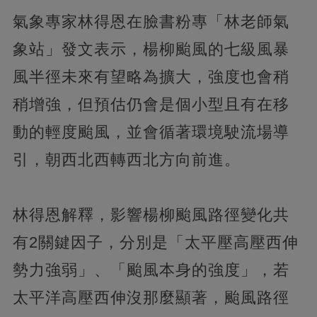
氣象專家林得恩在臉書粉專「林老師氣
象站」發文表示，楊柳颱風的七級風暴
風半徑未來有望略為擴大，強度也會稍
稍增強，但預估仍會是個小型且有在移
動的輕度颱風，並會循著環境駛流場導
引，朝西北西轉西北方向前進。
林得恩解釋，影響楊柳颱風路徑變化共
有2關鍵因子，分別是「太平壓高壓西伸
勢力強弱」、「颱風本身的強度」，若
太平洋高壓西伸沒那麼顯著，颱風路徑