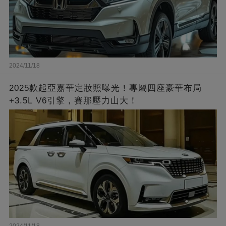
2024/11/18
2025款起亞嘉華定妝照曝光！專屬四座豪華布局
+3.5L V6引擎，賽那壓力山大！
2024/11/18