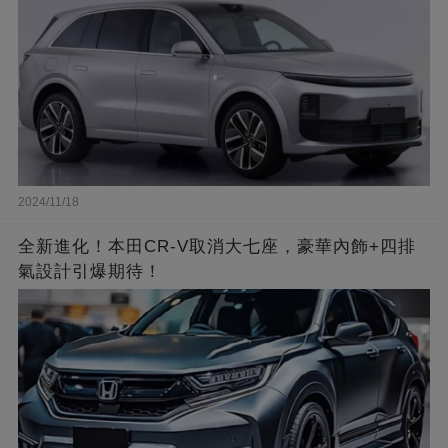
2024/11/18
全新進化！本田CR-V取消大七座，豪華內飾+四排
氣設計引爆期待！