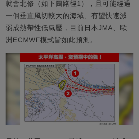
就會北修（如下圖路徑1），且可能經過
一個垂直風切較大的海域、有望快速減
弱成熱帶性低氣壓，目前日本JMA、歐
洲ECMWF模式皆如此預測。