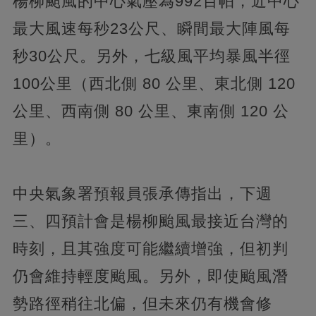
楊柳颱風的中心氣壓為992百帕，近中心
最大風速每秒23公尺、瞬間最大陣風每
秒30公尺。另外，七級風平均暴風半徑
100公里（西北側 80 公里、東北側 120
公里、西南側 80 公里、東南側 120 公
里）。
中央氣象署預報員張承傳指出，下週
三、四預計會是楊柳颱風最接近台灣的
時刻，且其強度可能繼續增強，但初判
仍會維持輕度颱風。另外，即使颱風潛
勢路徑稍往北偏，但未來仍有機會修