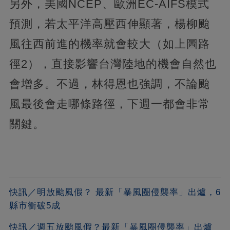
另外，美國NCEP、歐洲EC-AIFS模式
預測，若太平洋高壓西伸顯著，楊柳颱
風往西前進的機率就會較大（如上圖路
徑2），直接影響台灣陸地的機會自然也
會增多。不過，林得恩也強調，不論颱
風最後會走哪條路徑，下週一都會非常
關鍵。
快訊／明放颱風假？ 最新「暴風圈侵襲率」出爐，6
縣市衝破5成
快訊／週五放颱風假？最新「暴風圈侵襲率」出爐