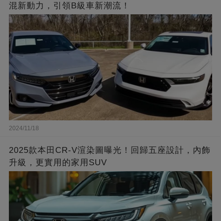
混新動力，引領B級車新潮流！
2024/11/18
2025款本田CR-V渲染圖曝光！回歸五座設計，內飾
升級，更實用的家用SUV