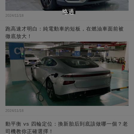
略過
2024/11/18
跑高速才明白：純電動車的短板，在燃油車面前被
徹底放大！
2024/11/18
動平衡 vs 四輪定位：換新胎后到底該做哪一個？老
司機教你正確選擇！