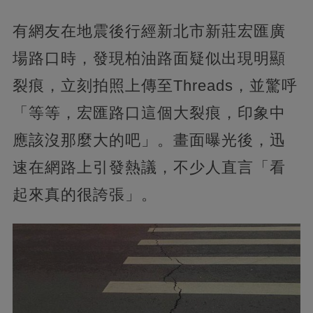
有網友在地震後行經新北市新莊宏匯廣
場路口時，發現柏油路面疑似出現明顯
裂痕，立刻拍照上傳至Threads，並驚呼
「等等，宏匯路口這個大裂痕，印象中
應該沒那麼大的吧」。畫面曝光後，迅
速在網路上引發熱議，不少人直言「看
起來真的很誇張」。