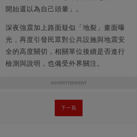
開始還以為自己頭暈」。
深夜強震加上路面疑似「地裂」畫面曝
光，再度引發民眾對公共設施與地震安
全的高度關切，相關單位後續是否進行
檢測與說明，也備受外界關注。
ADVERTISEMENT
下一頁