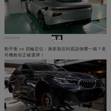
略過
2024/11/18
動平衡 vs 四輪定位：換新胎后到底該做哪一個？老
司機教你正確選擇！