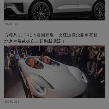
2024/11/18
方程豹SUPRE 9震撼登場！比亞迪概念跑車亮相，
北京車展或掀自主超跑新潮流！
2024/11/18