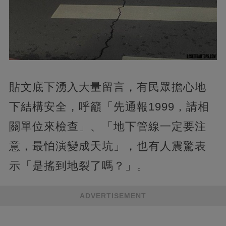
貼文底下湧入大量留言，有民眾擔心地
下結構安全，呼籲「先通報1999，請相
關單位來檢查」、「地下管線一定要注
意，最怕演變成天坑」，也有人震驚表
示「是搖到地裂了嗎？」。
ADVERTISEMENT