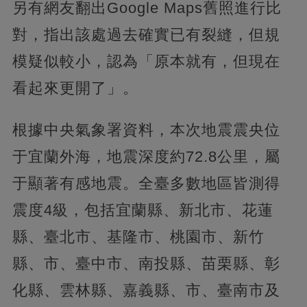
另有網友翻出Google Maps舊照進行比
對，指出該處過去確實已有裂縫，但規
模疑似較小，認為「原本就有，但現在
看起來更開了」。
根據中央氣象署資料，本次地震震央位
于宜蘭外海，地震深度約72.8公里，屬
于顯著有感地震。全臺多數地區皆測得
震度4級，包括宜蘭縣、新北市、花蓮
縣、臺北市、基隆市、桃園市、新竹
縣、市、臺中市、南投縣、苗栗縣、彰
化縣、雲林縣、嘉義縣、市、臺南市及