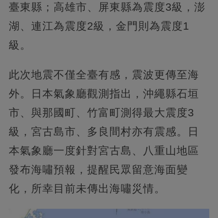
臺東縣；高雄市、屏東縣為震度3級，澎
湖、連江為震度2級，金門則為震度1
級。
此次地震不僅全臺有感，震波更傳至海
外。日本氣象廳觀測指出，沖繩縣石垣
市、與那國町、竹富町測得最大震度3
級，宮古島市、多良間村亦有震感。日
本氣象廳一度針對宮古島、八重山地區
發布海嘯預報，提醒民眾留意海面變
化，所幸目前未傳出海嘯災情。