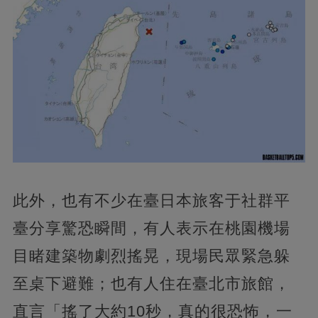
此外，也有不少在臺日本旅客于社群平
臺分享驚恐瞬間，有人表示在桃園機場
目睹建築物劇烈搖晃，現場民眾緊急躲
至桌下避難；也有人住在臺北市旅館，
直言「搖了大約10秒，真的很恐怖，一