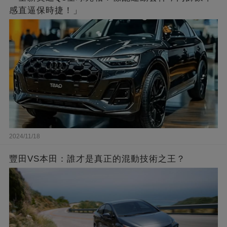
感直逼保時捷！」
2024/11/18
豐田VS本田：誰才是真正的混動技術之王？