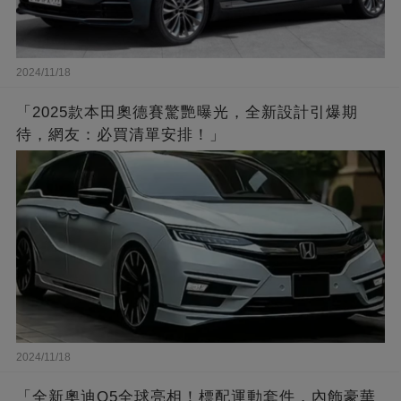
2024/11/18
「2025款本田奧德賽驚艷曝光，全新設計引爆期
待，網友：必買清單安排！」
2024/11/18
「全新奧迪Q5全球亮相！標配運動套件，內飾豪華