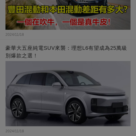
2024/11/18
豪華大五座純電SUV來襲：理想L6有望成為25萬級
別爆款之選！
2024/11/18