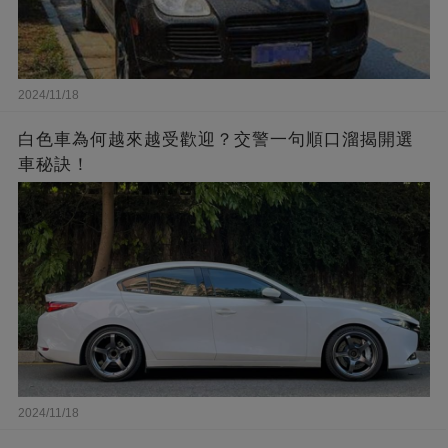
2024/11/18
白色車為何越來越受歡迎？交警一句順口溜揭開選
車秘訣！
2024/11/18