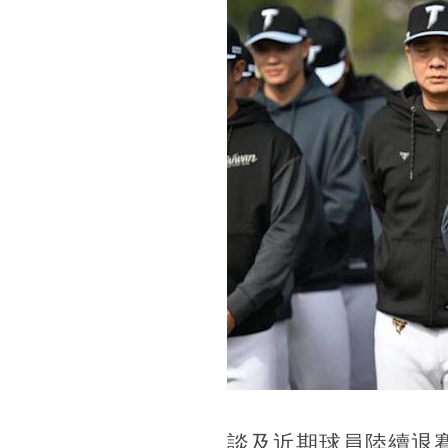
談及近期球員陸續退