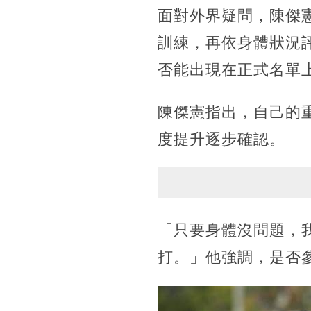
面對外界疑問，陳傑
訓練，再依身體狀況
否能出現在正式名單
陳傑憲指出，自己的
度提升逐步確認。
「只要身體沒問題，
打。」他強調，是否