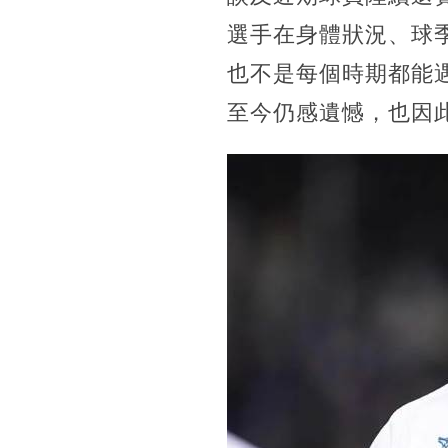
選手在身體狀況、球
也不是每個時期都能遇
至今仍感遺憾，也因