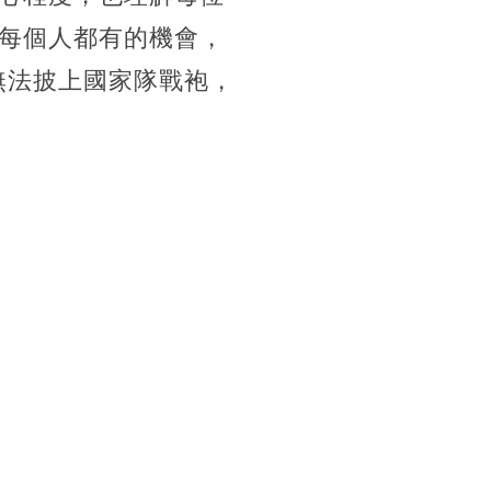
每個人都有的機會，
無法披上國家隊戰袍，