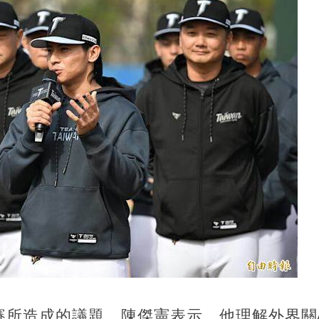
賽所造成的議題，陳傑憲表示，他理解外界關