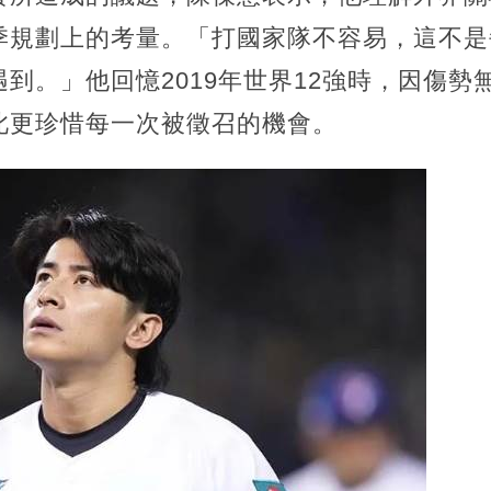
季規劃上的考量。「打國家隊不容易，這不是
到。」他回憶2019年世界12強時，因傷勢
此更珍惜每一次被徵召的機會。