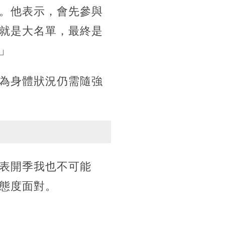
。他表示，會先參與
就是大名單，最終是
」
為身體狀況仍需隨強
表開季我也不可能
態度面對。