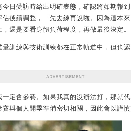
憲今日受訪時給出明確表態，確認將如期報到
評估後續調整，「先去練再說啦。因為這本來
上，還是要看身體負荷程度，再做最後決定。
重量訓練與技術訓練都在正常軌道中，但也認
ADVERTISEMENT
我一定會參賽。如果我真的沒辦法打，那就代
參賽與個人開季準備密切相關，因此會以謹慎