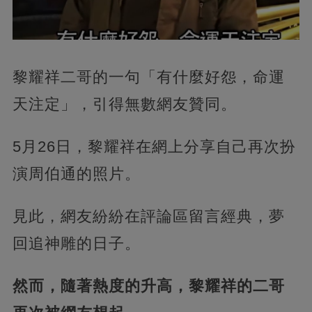
黎耀祥二哥的一句「有什麼好怨，命運
天注定」，引得無數網友贊同。
5月26日，黎耀祥在網上分享自己再次扮
演周伯通的照片。
見此，網友紛紛在評論區留言經典，夢
回追神雕的日子。
然而，隨著熱度的升高，黎耀祥的二哥