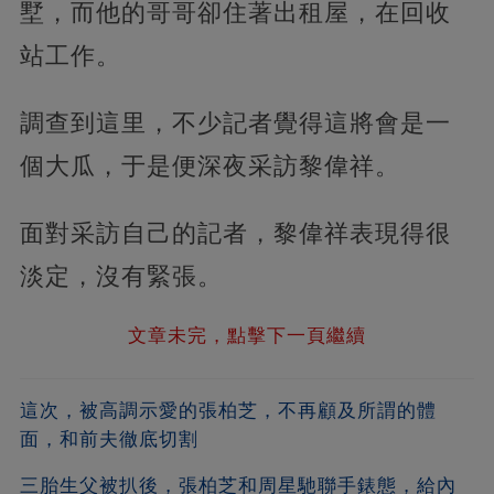
墅，而他的哥哥卻住著出租屋，在回收
站工作。
調查到這里，不少記者覺得這將會是一
個大瓜，于是便深夜采訪黎偉祥。
面對采訪自己的記者，黎偉祥表現得很
淡定，沒有緊張。
文章未完，點擊下一頁繼續
這次，被高調示愛的張柏芝，不再顧及所謂的體
面，和前夫徹底切割
三胎生父被扒後，張柏芝和周星馳聯手錶態，給內