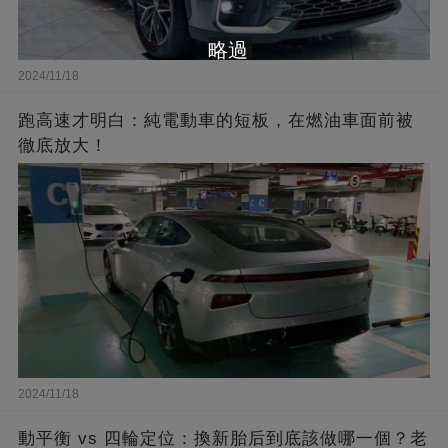
略過
2024/11/18
跑高速才明白：純電動車的短板，在燃油車面前被
徹底放大！
2024/11/18
動平衡 vs 四輪定位：換新胎后到底該做哪一個？老