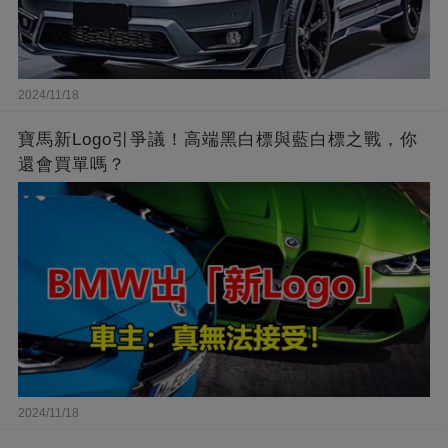
2024/11/18
寶馬新Logo引爭議！高端黑白標與藍白標之戰，你
還會買單嗎？
2024/11/18