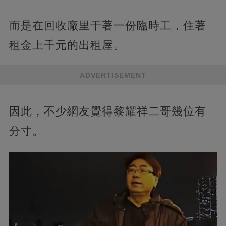
而是在回收廠里干著一份臨時工，住著
租金上千元的出租屋。
ADVERTISEMENT
因此，不少網友覺得黎耀祥二哥幾位有
分寸。