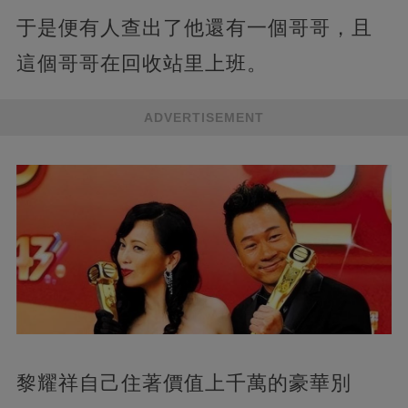
于是便有人查出了他還有一個哥哥，且
這個哥哥在回收站里上班。
ADVERTISEMENT
黎耀祥自己住著價值上千萬的豪華別