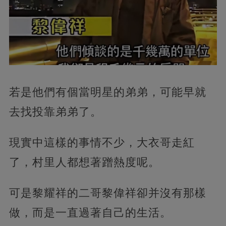
若是他們有個當明星的弟弟，可能早就
去找投靠弟弟了。
現實中這樣的事情不少，大衣哥走紅
了，村里人都想著蹭熱度呢。
可是黎耀祥的二哥黎偉祥卻并沒有那樣
做，而是一直過著自己的生活。