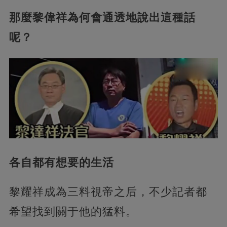
那麼黎偉祥為何會通透地說出這種話
呢？
各自都有想要的生活
黎耀祥成為三料視帝之后，不少記者都
希望找到關于他的猛料。