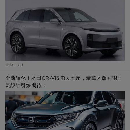
2024/11/18
全新進化！本田CR-V取消大七座，豪華內飾+四排
氣設計引爆期待！