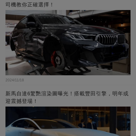
司機教你正確選擇！
2024/11/18
新馬自達6驚艷渲染圖曝光！搭載豐田引擎，明年或
迎震撼登場！