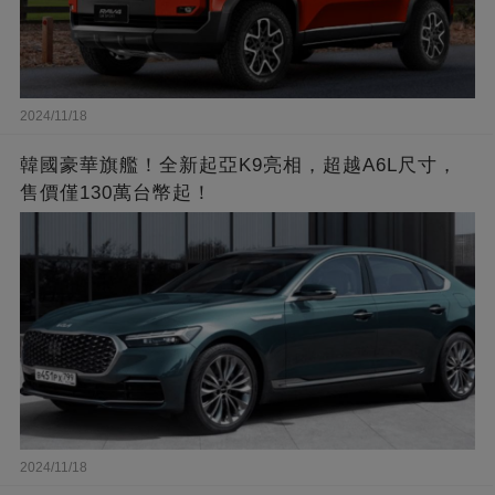
2024/11/18
韓國豪華旗艦！全新起亞K9亮相，超越A6L尺寸，
售價僅130萬台幣起！
2024/11/18