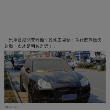
「汽車長期閒置危機？維修工揭秘：為什麼隔幾天
啟動一次才是明智之選！」
2024/11/18