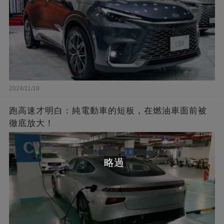
2024/11/18
跑高速才明白：純電動車的短板，在燃油車面前被
徹底放大！
略過