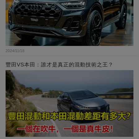
2024/11/18
豐田VS本田：誰才是真正的混動技術之王？