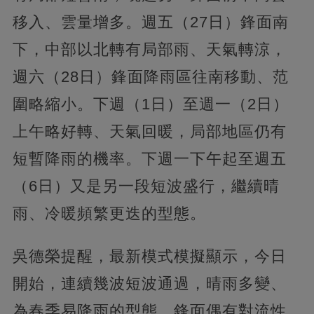
移入、雲量增多。週五（27日）鋒面南
下，中部以北轉有局部雨、天氣轉涼，
週六（28日）鋒面降雨區往南移動、范
圍略縮小。下週（1日）至週一（2日）
上午略好轉、天氣回暖，局部地區仍有
短暫降雨的機率。下週一下午起至週五
（6日）又是另一段短波盛行，繼續晴
雨、冷暖頻繁更迭的型態。
吳德榮提醒，最新模式模擬顯示，今日
開始，連續幾波短波通過，晴雨多變、
為春季易降雨的型態，鋒面偶有對流性