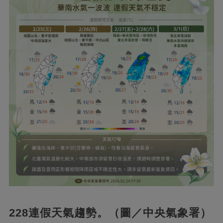
228連假天氣趨勢。（圖／中央氣象署）