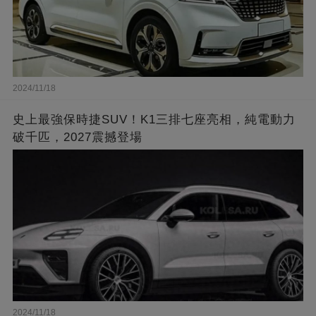
2024/11/18
史上最強保時捷SUV！K1三排七座亮相，純電動力
破千匹，2027震撼登場
2024/11/18