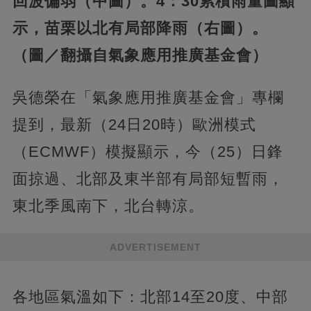
回波偏弱（中圖）。4：30累積雨量圖顯
示，苗栗以北有局部降雨（右圖）。
（圖／翻攝自氣象應用推廣基金會）
吳德榮在「氣象應用推廣基金會」專欄
提到，最新（24日20時）歐洲模式
（ECMWF）模擬顯示，今（25）日鋒
面掠過、北部及東半部有局部短暫雨，
東北季風南下，北台轉涼。
ADVERTISEMENT
各地區氣溫如下：北部14至20度、中部