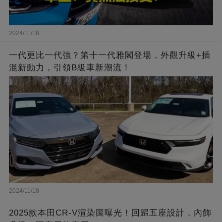
2024/11/18
一代更比一代強？第十一代雅閣登場，外觀升級+插
混新動力，引領B級車新潮流！
2024/11/18
2025款本田CR-V渲染圖曝光！回歸五座設計，內飾