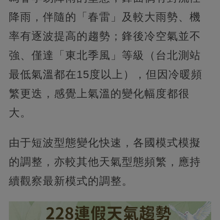
降雨，伴隨的「春雷」及較大雨勢、機
率有逐波提高的趨勢；鋒後冷空氣並不
強、僅達「東北季風」等級（台北測站
最低氣溫都在15度以上），但因冷暖頻
繁更迭，感覺上氣溫的變化幅度都很
大。
由于短波型態變化快速，各國模式模擬
的調整，亦較其他天氣型態頻繁，應持
續觀察最新模式的調整。