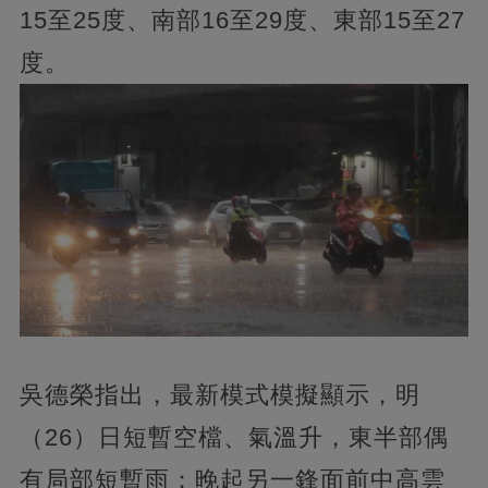
15至25度、南部16至29度、東部15至27
度。
吳德榮指出，最新模式模擬顯示，明
（26）日短暫空檔、氣溫升，東半部偶
有局部短暫雨；晚起另一鋒面前中高雲