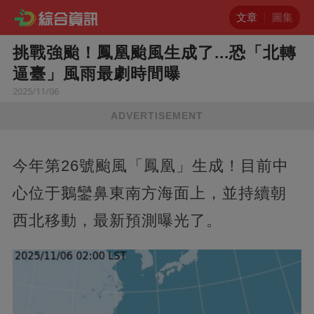
文章
圖集
挑戰強颱！鳳凰颱風生成了...恐「北轉
逼臺」風雨最劇時間曝
2025/11/06
ADVERTISEMENT
今年第26號颱風「鳳凰」生成！目前中
心位于鵝鑾鼻東南方海面上，並持續朝
西北移動，最新預測曝光了。