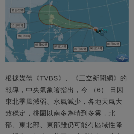
根據媒體《TVBS》、《三立新聞網》的
報導，中央氣象署指出，今 （6） 日因
東北季風減弱、水氣減少，各地天氣大
致穩定，桃園以南多為晴到多雲，北
部、東北部、東部雖仍可能有區域性降