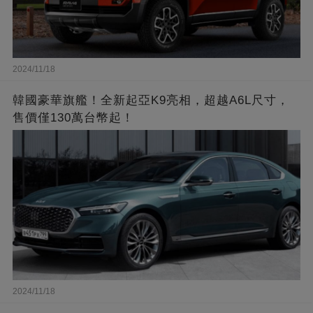
2024/11/18
韓國豪華旗艦！全新起亞K9亮相，超越A6L尺寸，
售價僅130萬台幣起！
2024/11/18