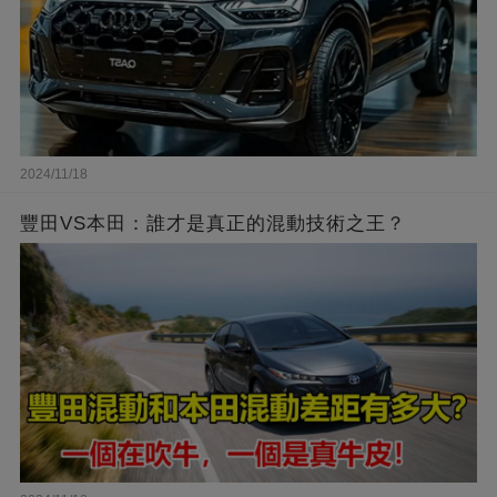
2024/11/18
豐田VS本田：誰才是真正的混動技術之王？