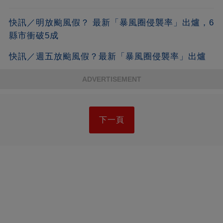
快訊／明放颱風假？ 最新「暴風圈侵襲率」出爐，6
縣市衝破5成
快訊／週五放颱風假？最新「暴風圈侵襲率」出爐
ADVERTISEMENT
下一頁