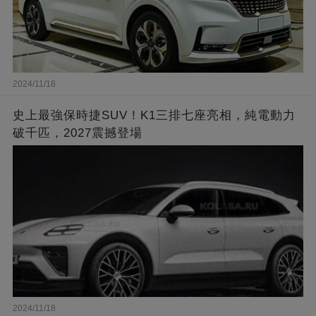
2024/11/18
史上最強保時捷SUV！K1三排七座亮相，純電動力
破千匹，2027震撼登場
2024/11/18