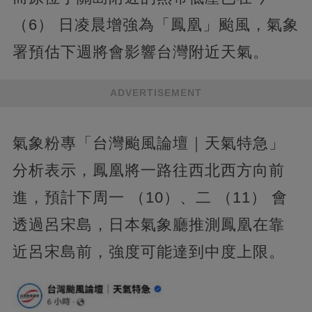
（6） 日凌晨增強為「鳳凰」颱風，氣象
署預估下週將會影響台灣附近天氣。
ADVERTISEMENT
氣象粉專「台灣颱風論壇｜天氣特急」
分析表示，鳳凰將一路往西北西方向前
進，預計下周一 （10）、二 （11） 會
透過呂宋島，日本氣象廳推測鳳凰在靠
近呂宋島前，強度可能達到中度上限。