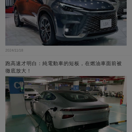
2024/11/18
跑高速才明白：純電動車的短板，在燃油車面前被
徹底放大！