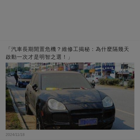
「汽車長期閒置危機？維修工揭秘：為什麼隔幾天
啟動一次才是明智之選！」
2024/11/18