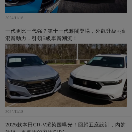
2024/11/18
一代更比一代強？第十一代雅閣登場，外觀升級+插
混新動力，引領B級車新潮流！
2024/11/18
2025款本田CR-V渲染圖曝光！回歸五座設計，內飾