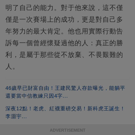
明了自己的能力。對于他來說，這不僅
僅是一次賽場上的成功，更是對自己多
年努力的最大肯定。他也用實際行動告
訴每一個曾經懷疑過他的人：真正的勝
利，是屬于那些從不放棄、不畏艱難的
人。
46歲早已財富自由！王建民驚人存款曝光，能躺平
還要當中信教練只因4字...
深夜12點！老虎、紅襪重磅交易！新科虎王誕生！
李灝宇...
ADVERTISEMENT