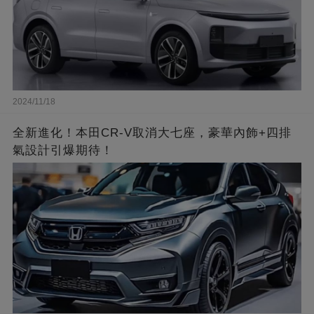
2024/11/18
全新進化！本田CR-V取消大七座，豪華內飾+四排
氣設計引爆期待！