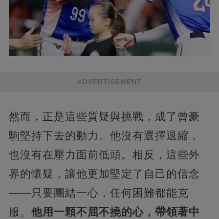
ADVERTISEMENT
然而，正是這些質疑與挑戰，成了曾豪
駒堅持下去的動力。他沒有選擇退縮，
也沒有在壓力面前低頭。相反，這些外
界的懷疑，讓他更加堅定了自己的信念
——只要團結一心，任何困難都能克
服。
他用一顆不屈不撓的心，帶領著中