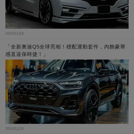
2024/11/18
「全新奧迪Q5全球亮相！標配運動套件，內飾豪華
感直逼保時捷！」
2024/11/18