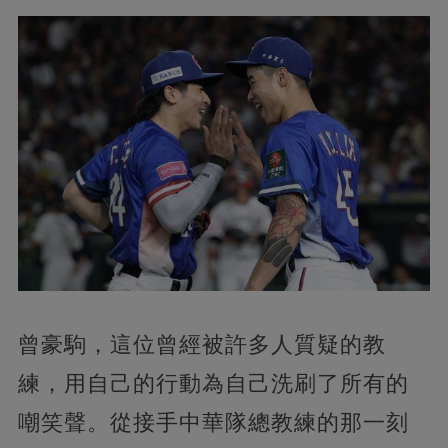
曾豪駒，這位曾經被許多人質疑的教
練，用自己的行動為自己洗刷了所有的
嘲笑聲。從接手中華隊總教練的那一刻