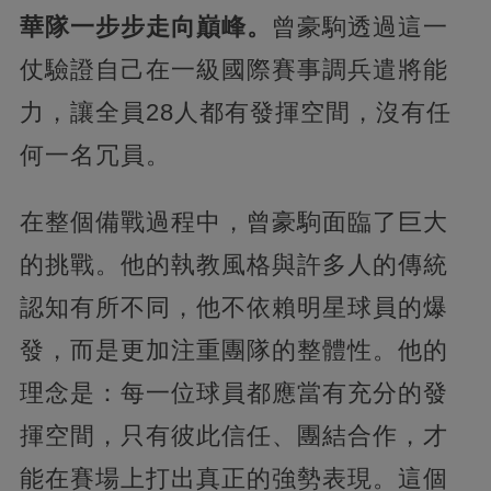
華隊一步步走向巔峰。
曾豪駒透過這一
仗驗證自己在一級國際賽事調兵遣將能
力，讓全員28人都有發揮空間，沒有任
何一名冗員。
在整個備戰過程中，曾豪駒面臨了巨大
的挑戰。他的執教風格與許多人的傳統
認知有所不同，他不依賴明星球員的爆
發，而是更加注重團隊的整體性。他的
理念是：每一位球員都應當有充分的發
揮空間，只有彼此信任、團結合作，才
能在賽場上打出真正的強勢表現。這個