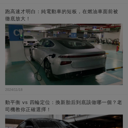
跑高速才明白：純電動車的短板，在燃油車面前被
徹底放大！
2024/11/18
動平衡 vs 四輪定位：換新胎后到底該做哪一個？老
司機教你正確選擇！