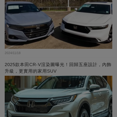
2024/11/18
2025款本田CR-V渲染圖曝光！回歸五座設計，內飾
升級，更實用的家用SUV