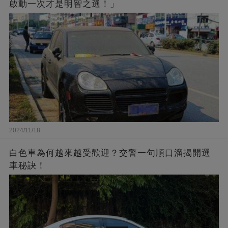
啟動一次才是明智之選！」
2024/11/18
白色車為何越來越受歡迎？交警一句順口溜揭開選
車秘訣！