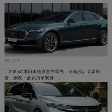
2024/11/18
「2025款本田奧德賽驚艷曝光，全新設計引爆期
待，網友：必買清單安排！」