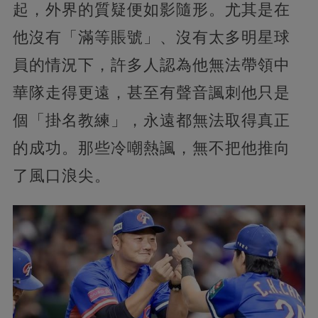
起，外界的質疑便如影隨形。尤其是在
他沒有「滿等賬號」、沒有太多明星球
員的情況下，許多人認為他無法帶領中
華隊走得更遠，甚至有聲音諷刺他只是
個「掛名教練」，永遠都無法取得真正
的成功。那些冷嘲熱諷，無不把他推向
了風口浪尖。