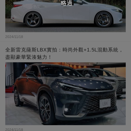
略過
2024/11/18
全新雷克薩斯LBX實拍：時尚外觀+1.5L混動系統，
盡顯豪華緊湊魅力！
2024/11/18