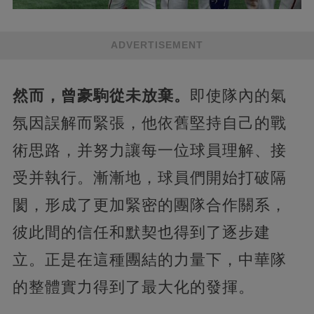
ADVERTISEMENT
然而，曾豪駒從未放棄。
即使隊內的氣
氛因誤解而緊張，他依舊堅持自己的戰
術思路，并努力讓每一位球員理解、接
受并執行。漸漸地，球員們開始打破隔
閡，形成了更加緊密的團隊合作關系，
彼此間的信任和默契也得到了逐步建
立。正是在這種團結的力量下，中華隊
的整體實力得到了最大化的發揮。