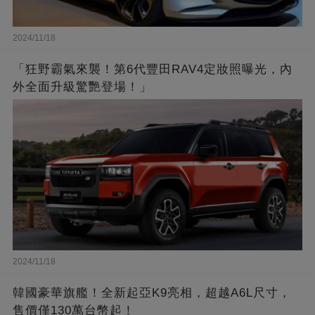
2024/11/18
「狂野霸氣來襲！第6代豐田RAV4定妝照曝光，內
外全面升級驚艷登場！」
2024/11/18
韓國豪華旗艦！全新起亞K9亮相，超越A6L尺寸，
售價僅130萬台幣起！