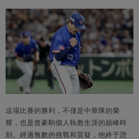
這場比賽的勝利，不僅是中華隊的榮
耀，也是曾豪駒個人執教生涯的巔峰時
刻。經過無數的挑戰和質疑，他終于證