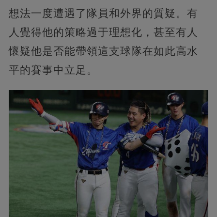
想法一度遭遇了隊員和外界的質疑。有
人覺得他的策略過于理想化，甚至有人
懷疑他是否能帶領這支球隊在如此高水
平的賽事中立足。