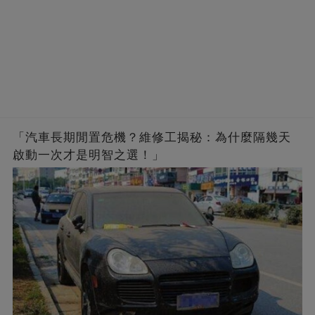
「汽車長期閒置危機？維修工揭秘：為什麼隔幾天
啟動一次才是明智之選！」