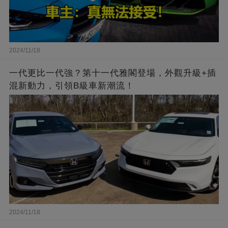
2024/11/18
一代更比一代強？第十一代雅閣登場，外觀升級+插
混新動力，引領B級車新潮流！
2024/11/18