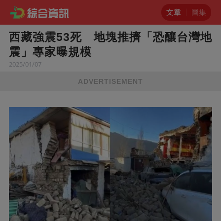
文章
圖集
西藏強震53死 地塊推擠「恐釀台灣地
震」專家曝規模
2025/01/07
ADVERTISEMENT