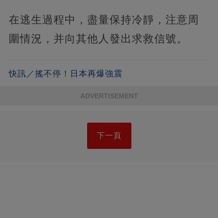
在逃生過程中，盡量保持冷靜，注意周
圍情況，并向其他人發出求救信號。
快訊／搖不停！日本再爆強震
ADVERTISEMENT
下一頁