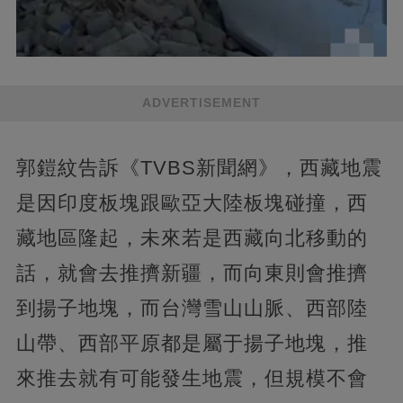
ADVERTISEMENT
郭鎧紋告訴《TVBS新聞網》，西藏地震
是因印度板塊跟歐亞大陸板塊碰撞，西
藏地區隆起，未來若是西藏向北移動的
話，就會去推擠新疆，而向東則會推擠
到揚子地塊，而台灣雪山山脈、西部陸
山帶、西部平原都是屬于揚子地塊，推
來推去就有可能發生地震，但規模不會