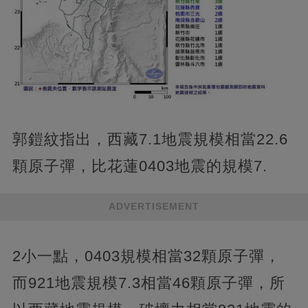
郭鎧紋指出，西藏7.1地震規模相當22.6
顆原子彈，比花蓮0403地震的規模7.
ADVERTISEMENT
2小一點，0403規模相當32顆原子彈，
而921地震規模7.3相當46顆原子彈，所