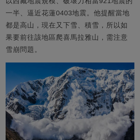
以西藏地震規模、破壞力相當921地震的
一半、逼近花蓮0403地震。他提醒當地
都是高山，現在又下雪、積雪，所以如
果要前往該地區爬喜馬拉雅山，需注意
雪崩問題。