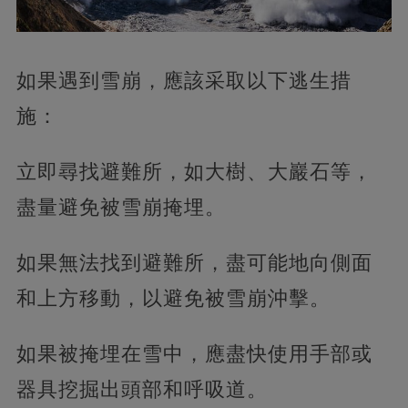
如果遇到雪崩，應該采取以下逃生措
施：
立即尋找避難所，如大樹、大巖石等，
盡量避免被雪崩掩埋。
如果無法找到避難所，盡可能地向側面
和上方移動，以避免被雪崩沖擊。
如果被掩埋在雪中，應盡快使用手部或
器具挖掘出頭部和呼吸道。