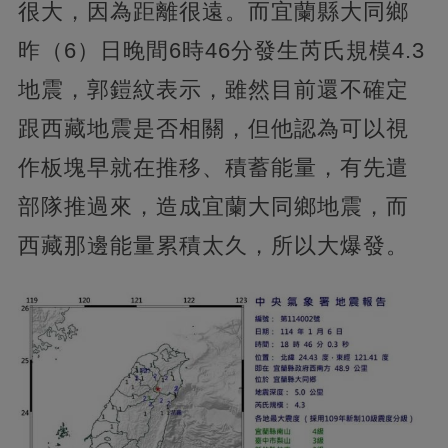
很大，因為距離很遠。而宜蘭縣大同鄉
昨（6）日晚間6時46分發生芮氏規模4.3
地震，郭鎧紋表示，雖然目前還不確定
跟西藏地震是否相關，但他認為可以視
作板塊早就在推移、積蓄能量，有先遣
部隊推過來，造成宜蘭大同鄉地震，而
西藏那邊能量累積太久，所以大爆發。