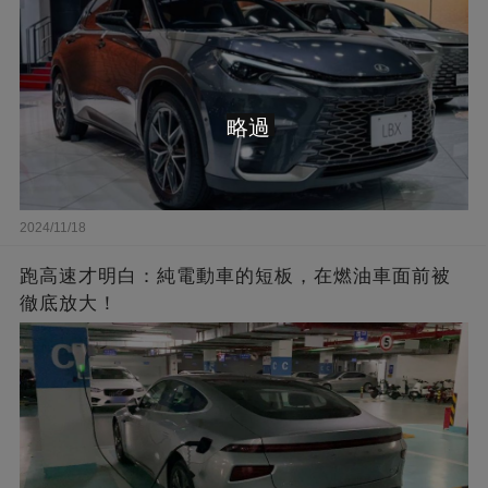
略過
2024/11/18
跑高速才明白：純電動車的短板，在燃油車面前被
徹底放大！