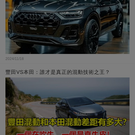
2024/11/18
豐田VS本田：誰才是真正的混動技術之王？