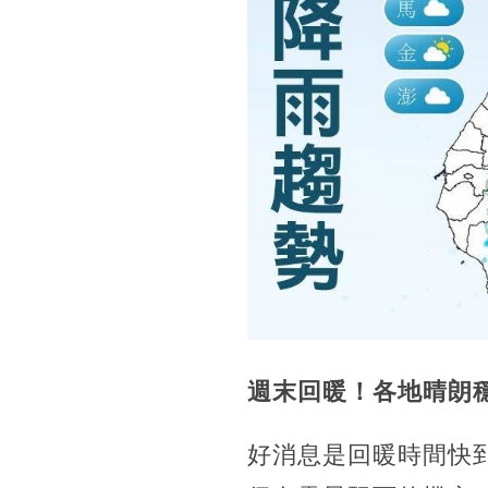
週末回暖！各地晴朗
好消息是回暖時間快到