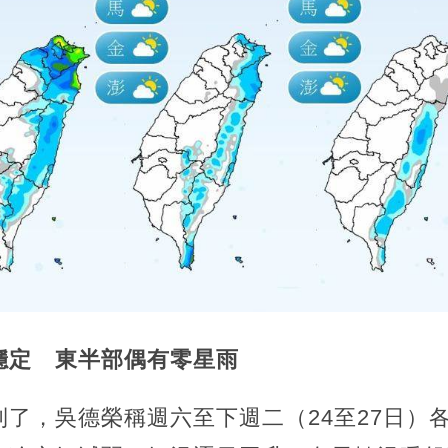
穩定 東半部偶有零星雨
了，吳德榮稱週六至下週二（24至27日）