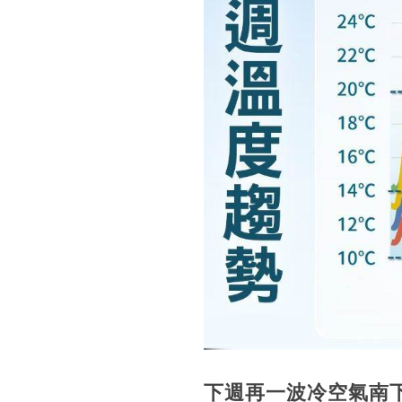
下週再一波冷空氣南