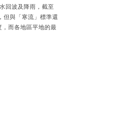
水回波及降雨，截至
標，但與「寒流」標準還
度，而各地區平地的最