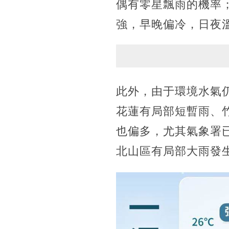
偶有零星飄雨的機率
強，早晚偏冷，日夜
此外，由于環境水氣仍
花蓮有局部短暫雨、
也偏多，尤其氣象署
北山區有局部大雨發