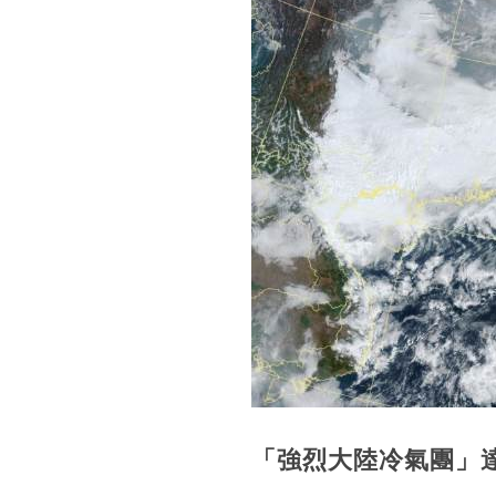
「強烈大陸冷氣團」達