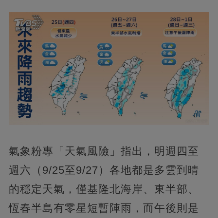
氣象粉專「天氣風險」指出，明週四至
週六（9/25至9/27）各地都是多雲到晴
的穩定天氣，僅基隆北海岸、東半部、
恆春半島有零星短暫陣雨，而午後則是