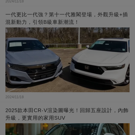
2024/11/18
一代更比一代強？第十一代雅閣登場，外觀升級+插
混新動力，引領B級車新潮流！
2024/11/18
2025款本田CR-V渲染圖曝光！回歸五座設計，內飾
升級，更實用的家用SUV