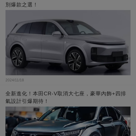
別爆款之選！
2024/11/18
全新進化！本田CR-V取消大七座，豪華內飾+四排
氣設計引爆期待！