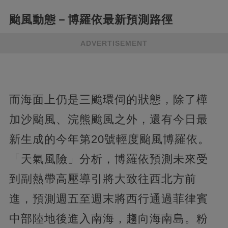
颱風動態－博羅依最新預測路徑
ADVERTISEMENT
而海面上仍是三颱環伺的狀態，除了樺
加沙颱風、浣熊颱風之外，還有今日最
新生成的今年第20號輕度颱風博羅依。
「天氣風險」分析，博羅依預測未來受
到副熱帶高壓導引將大致往西北方前
進，預測週五至週末將西行通過菲律賓
中部陸地後進入南海，趨向海南島。粉