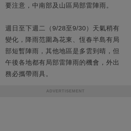
要注意，中南部及山區局部雷陣雨。
週日至下週二（9/28至9/30）天氣稍有
變化，降雨范圍為花東、恆春半島有局
部短暫陣雨，其他地區是多雲到晴，但
午後各地都有局部雷陣雨的機會，外出
務必攜帶雨具。
ADVERTISEMENT