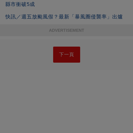
縣市衝破5成
快訊／週五放颱風假？最新「暴風圈侵襲率」出爐
ADVERTISEMENT
下一頁