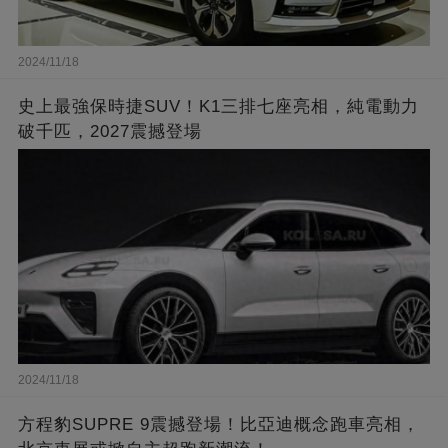
2024/11/18
史上最強保時捷SUV！K1三排七座亮相，純電動力
破千匹，2027震撼登場
2024/11/18
方程豹SUPRE 9震撼登場！比亞迪概念跑車亮相，