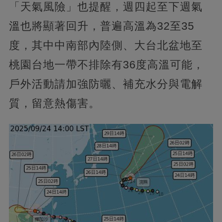
​「天氣風險」也提醒，週四起至下週氣
溫也將顯著回升，普遍高溫為32至35
度，其中中南部內陸側、大台北盆地至
桃園台地一帶不排除有36度高溫可能，
戶外活動請加強防曬、補充水分與電解
質，留意熱傷害。