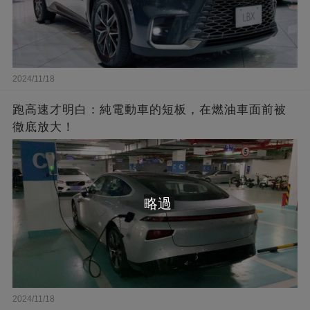
2024/11/18
跑高速才明白：純電動車的短板，在燃油車面前被
徹底放大！
略過
2024/11/18