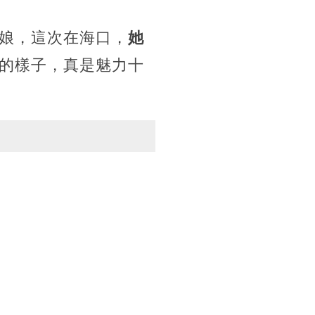
娘，這次在海口，
她
的樣子，真是魅力十