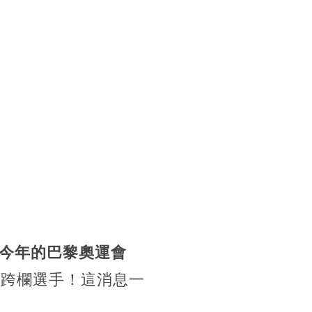
今年的巴黎奧運會
子跨欄選手！這消息一