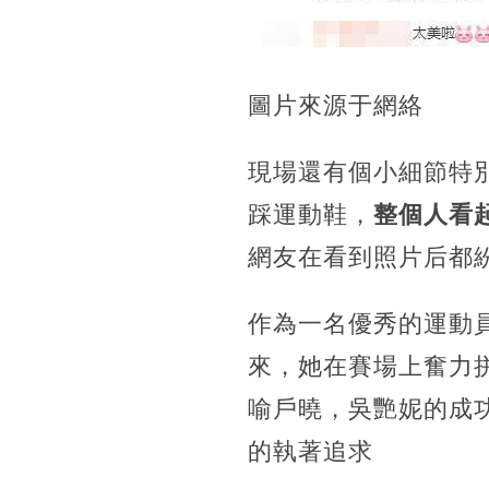
圖片來源于網絡
現場還有個小細節特
踩運動鞋，
整個人看
網友在看到照片后都
作為一名優秀的運動
來，她在賽場上奮力
喻戶曉，吳艷妮的成
的執著追求