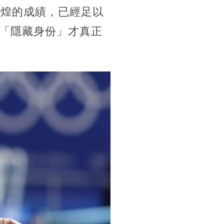
輝煌的成績，已經足以
「隱藏身份」才真正