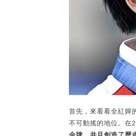
首先，來看看全紅嬋
不可動搖的地位。在2
金牌，并且創造了歷