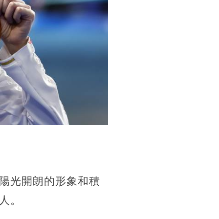
陽光開朗的形象和積
人。