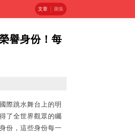
文章
圖集
榮譽身份！每
國際跳水舞台上的明
得了全世界觀眾的矚
身份，這些身份每一