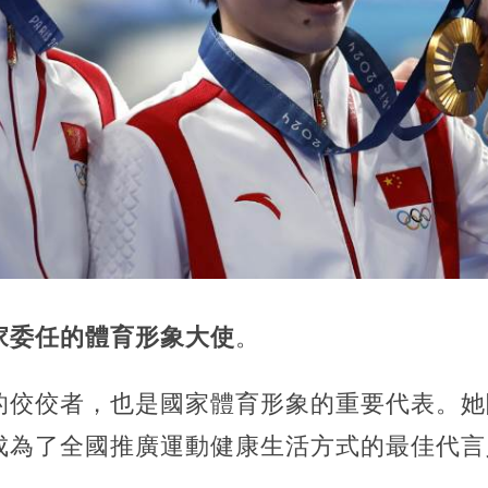
家委任的體育形象大使
。
的佼佼者，也是國家體育形象的重要代表。她
成為了全國推廣運動健康生活方式的最佳代言