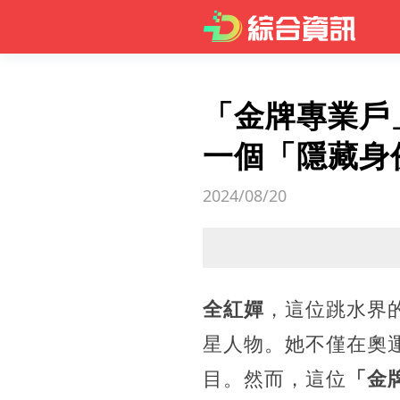
「金牌專業戶
一個「隱藏身
2024/08/20
全紅嬋
，這位跳水界
星人物。她不僅在奧
目。然而，這位
「金