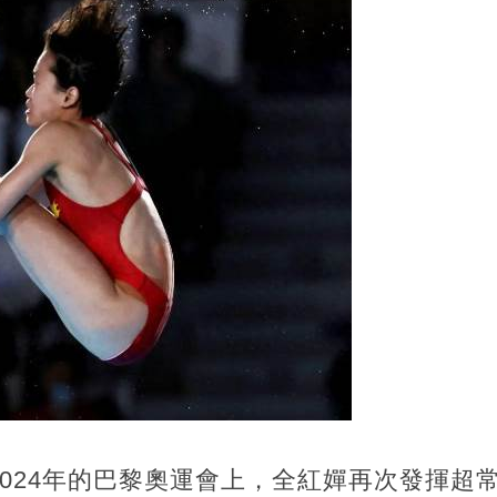
024年的巴黎奧運會上，全紅嬋再次發揮超