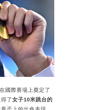
在國際賽場上奠定了
贏得了
女子10米跳台的
世界盃上的出色表現，