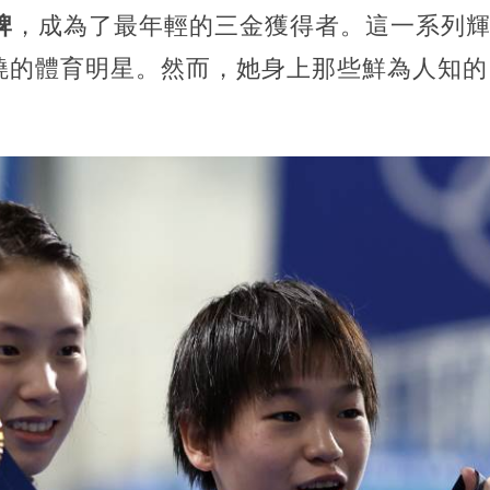
牌
，成為了最年輕的三金獲得者。這一系列
曉的體育明星。然而，她身上那些鮮為人知的