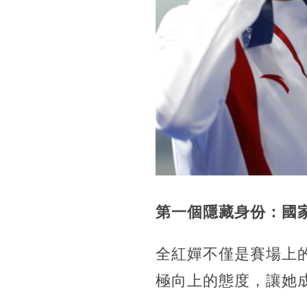
第一個隱藏身份：國
全紅嬋不僅是賽場上
極向上的態度，讓她