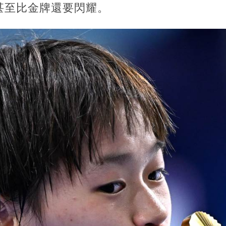
甚至比金牌還要閃耀。