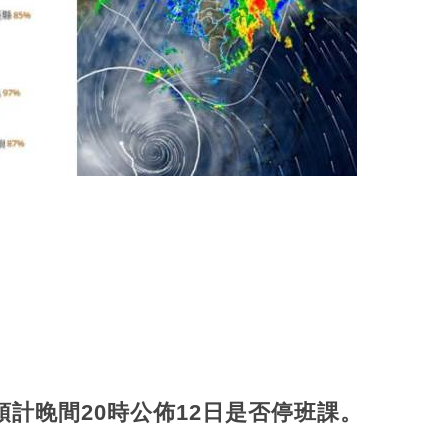
預計晚間20時公佈12日是否停班課。