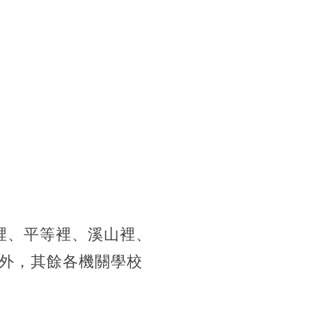
山裡、平等裡、溪山裡、
外，其餘各機關學校