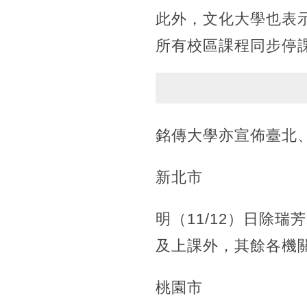
此外，文化大學也表
所有校區課程同步停
銘傳大學亦宣佈臺北
新北市
明（11/12）日除
及上課外，其餘各機
桃園市