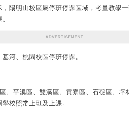
示，陽明山校區屬停班停課區域，考量教學一
課。
ADVERTISEMENT
、基河、桃園校區停班停課。
瑞芳區、平溪區、雙溪區、貢寮區、石碇區、
關學校照常上班及上課。