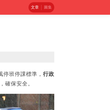
文章
圖集
風停班停課標準，
行政
，確保安全。