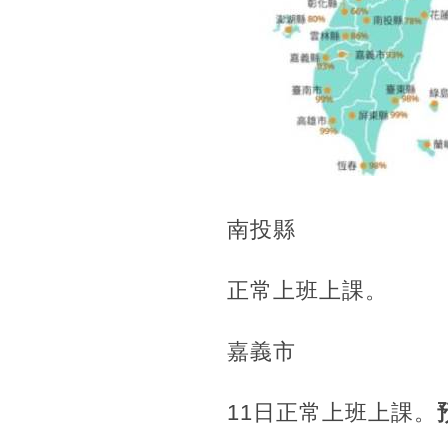
南投縣
正常上班上課。
嘉義市
11日正常上班上課。