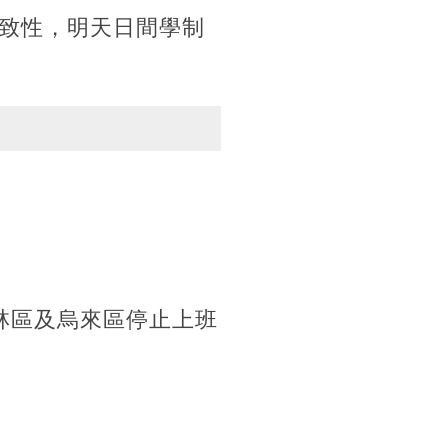
致性，明天日間學制
坪林區及烏來區停止上班