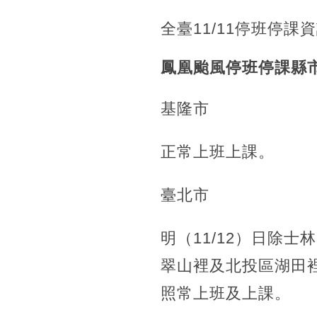
全臺11/11停班停課
鳳凰颱風停班停課縣
基隆市
正常上班上課。
臺北市
明（11/12）日除
翠山裡及北投區湖田
照常上班及上課。