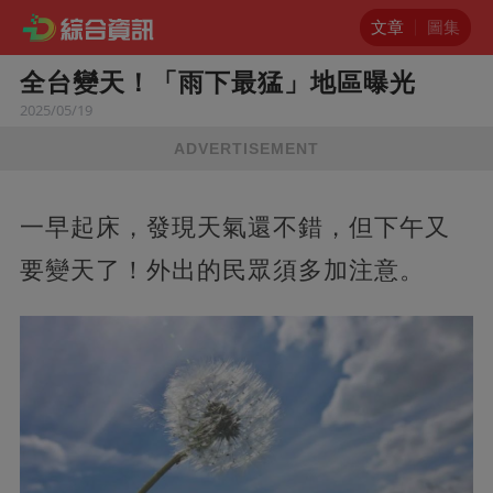
文章
圖集
全台變天！「雨下最猛」地區曝光
2025/05/19
ADVERTISEMENT
一早起床，發現天氣還不錯，但下午又
要變天了！外出的民眾須多加注意。