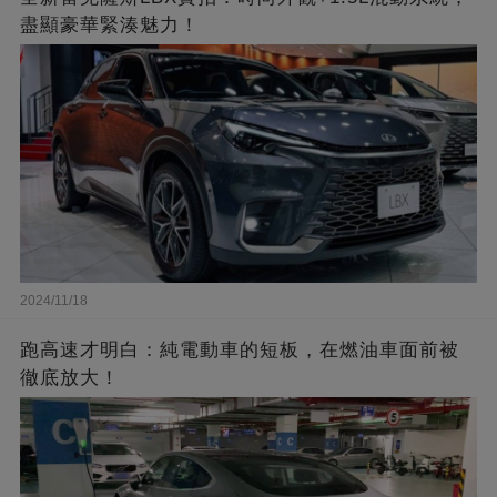
盡顯豪華緊湊魅力！
2024/11/18
跑高速才明白：純電動車的短板，在燃油車面前被
徹底放大！