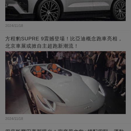
2024/11/18
方程豹SUPRE 9震撼登場！比亞迪概念跑車亮相，
北京車展或掀自主超跑新潮流！
2024/11/18