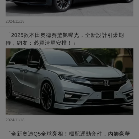
2024/11/18
「2025款本田奧德賽驚艷曝光，全新設計引爆期
待，網友：必買清單安排！」
2024/11/18
「全新奧迪Q5全球亮相！標配運動套件，內飾豪華