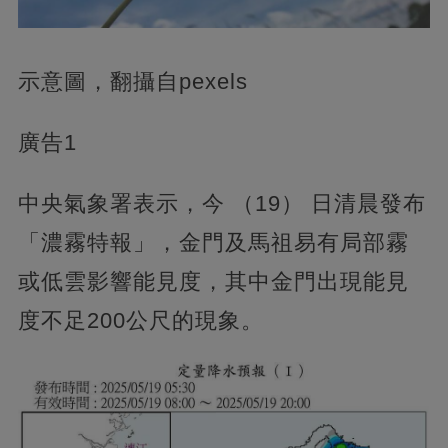
示意圖，翻攝自pexels
廣告1
中央氣象署表示，今 （19） 日清晨發布
「濃霧特報」，金門及馬祖易有局部霧
或低雲影響能見度，其中金門出現能見
度不足200公尺的現象。