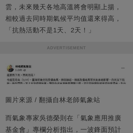
雲，未來幾天各地高溫將會明顯上揚，
相較過去同時期氣候平均值還來得高，
「抗熱活動不是1天、2天！」
ADVERTISEMENT
圖片來源 / 翻攝自林老師氣象站
而氣象專家吳德榮則在「氣象應用推廣
基金會」專欄分析指出，一波鋒面預計