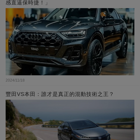
感直逼保時捷！」
2024/11/18
豐田VS本田：誰才是真正的混動技術之王？