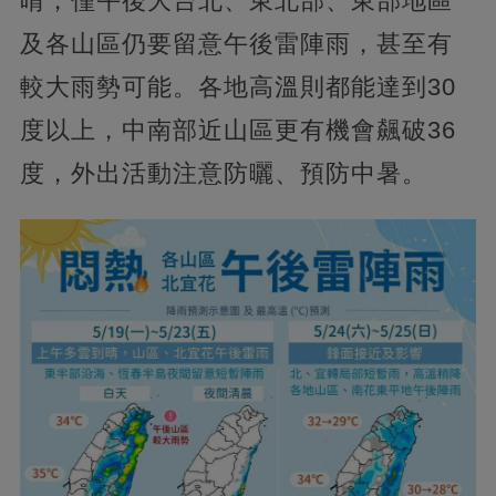
晴，僅午後大台北、東北部、東部地區
及各山區仍要留意午後雷陣雨，甚至有
較大雨勢可能。各地高溫則都能達到30
度以上，中南部近山區更有機會飆破36
度，外出活動注意防曬、預防中暑。