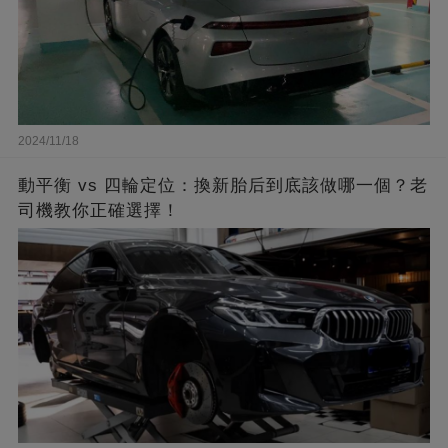
2024/11/18
動平衡 vs 四輪定位：換新胎后到底該做哪一個？老
司機教你正確選擇！