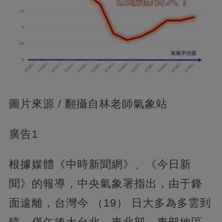
圖片來源 / 翻攝自林老師氣象站
廣告1
根據媒體《中時新聞網》、《今日新
聞》的報導，中央氣象署指出，由于鋒
面遠離，台灣今 （19） 日大多為多雲到