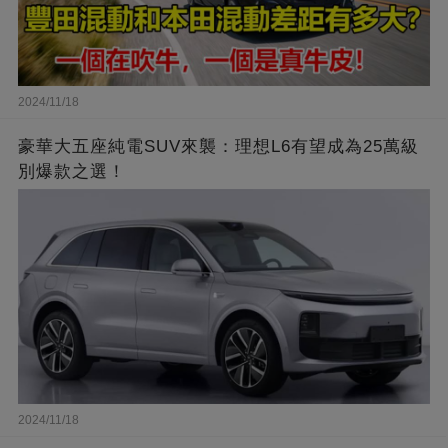
2024/11/18
豪華大五座純電SUV來襲：理想L6有望成為25萬級
別爆款之選！
2024/11/18