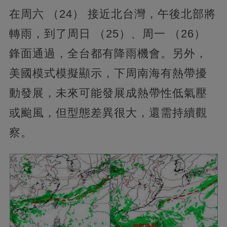
在周六 （24） 接近北台灣，午後北部將
轉雨，到了周日 （25）、周一 （26）
鋒面通過，全台都有降雨機會。另外，
美國模式模擬顯示，下周南海有熱帶擾
動發展，未來可能發展成熱帶性低氣壓
或颱風，但型態差異很大，還需持續觀
察。