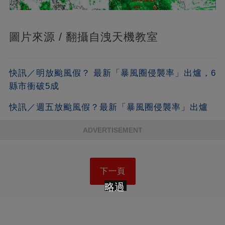
圖片來源 / 翻攝自洩天機教室
快訊／明放颱風假？ 最新「暴風圈侵襲率」出爐，6
縣市衝破5成
快訊／週五放颱風假？最新「暴風圈侵襲率」出爐
ADVERTISEMENT
下一頁
略過