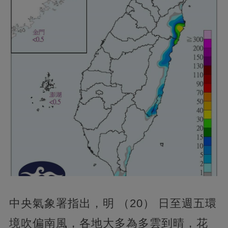
中央氣象署指出，明 （20） 日至週五環
境吹偏南風，各地大多為多雲到晴，花