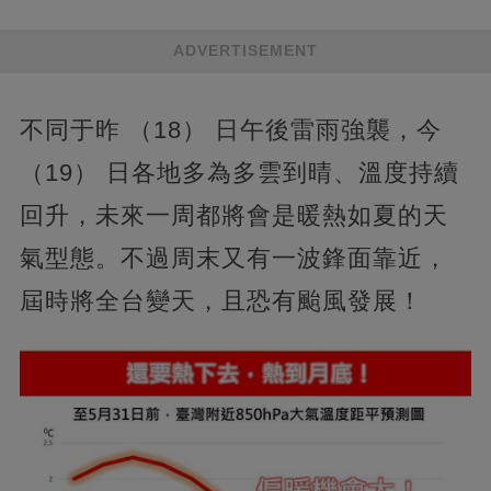
ADVERTISEMENT
不同于昨 （18） 日午後雷雨強襲，今
（19） 日各地多為多雲到晴、溫度持續
回升，未來一周都將會是暖熱如夏的天
氣型態。不過周末又有一波鋒面靠近，
屆時將全台變天，且恐有颱風發展！