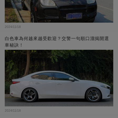
2024/11/18
白色車為何越來越受歡迎？交警一句順口溜揭開選
車秘訣！
2024/11/18