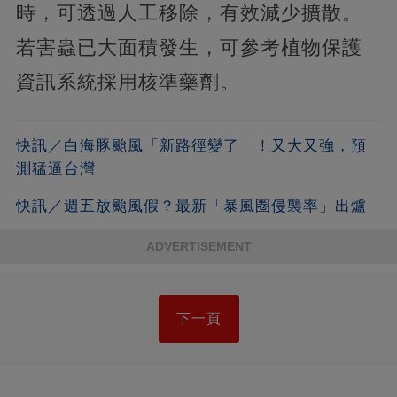
時，可透過人工移除，有效減少擴散。
若害蟲已大面積發生，可參考植物保護
資訊系統採用核準藥劑。
快訊／白海豚颱風「新路徑變了」！又大又強，預
測猛逼台灣
快訊／週五放颱風假？最新「暴風圈侵襲率」出爐
ADVERTISEMENT
下一頁