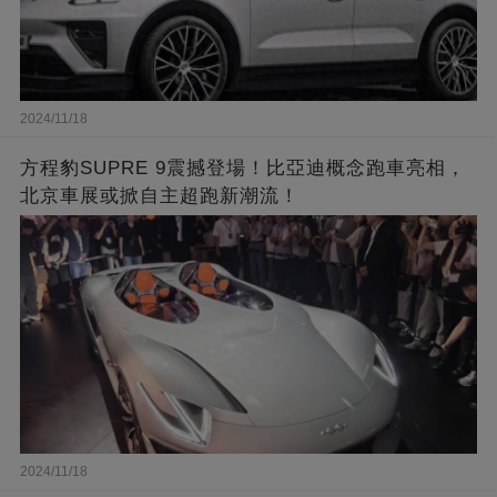
2024/11/18
方程豹SUPRE 9震撼登場！比亞迪概念跑車亮相，
北京車展或掀自主超跑新潮流！
2024/11/18