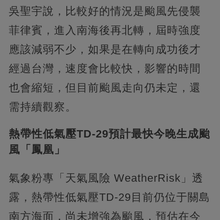
吳聖宇說，比較好的情況是颱風先侵襲
菲律賓，進入南海後再北轉，屆時強度
應該減弱不少，如果是在轉向成功後才
經過台灣，速度會比較快，影響的時間
也會縮短，但目前颱風走向仍未定，還
需持續觀察。
熱帶性低氣壓TD-29預計最快今晚生成颱
風「鳳凰」
氣象粉專「天氣風險 WeatherRisk」透
露，熱帶性低氣壓TD-29目前仍位于關島
南方海面，尚未增強為颱風，預估在今