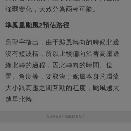
強弱變化，大致分為兩種可能。
準鳳凰颱風2預估路徑
吳聖宇指出，由于颱風轉向的時候北邊
沒有短波槽，所以比較偏向沿著高壓邊
緣北轉的過程，因此轉向的時間、位
置、角度等，要取決于颱風本身的環流
大小跟高壓之間互動的程度，颱風越大
越早北轉。
ADVERTISEMENT