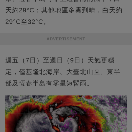
天約29°C；其他地區多雲到晴，白天約
29°C至32°C。
ADVERTISEMENT
週五（7日）至週日（9日）天氣更穩
定，僅基隆北海岸、大臺北山區、東半
部及恆春半島有零星短暫雨。