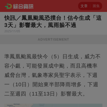
文章
圖集
快訊／鳳凰颱風恐撲台！估今生成「這
3天」影響最大，風雨躲不過
2025/11/05
ADVERTISEMENT
準鳳凰颱風最快今（5）日生成，威力不
容小覷，可能發展成中颱，而且高機率
威脅台灣，氣象專家吳聖宇表示，下週
一（10日）開始東半部降雨增多，下週
二至週四（11至13日）影響最大。