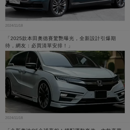
2024/11/18
「2025款本田奧德賽驚艷曝光，全新設計引爆期
待，網友：必買清單安排！」
2024/11/18