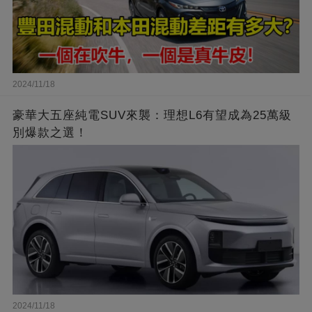
2024/11/18
豪華大五座純電SUV來襲：理想L6有望成為25萬級
別爆款之選！
2024/11/18