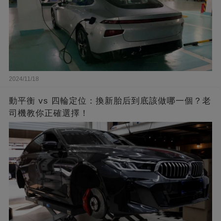
2024/11/18
動平衡 vs 四輪定位：換新胎后到底該做哪一個？老
司機教你正確選擇！