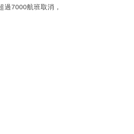
有超過7000航班取消，