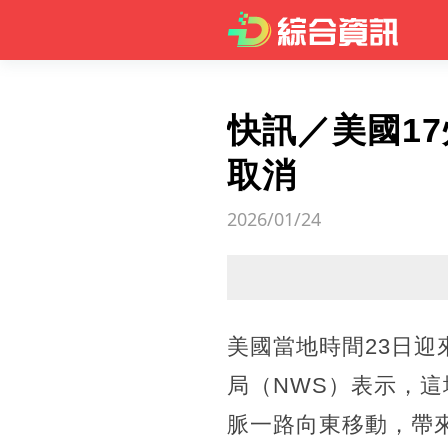
快訊／美國1
取消
2026/01/24
美國當地時間23日迎
局（NWS）表示，
脈一路向東移動，帶