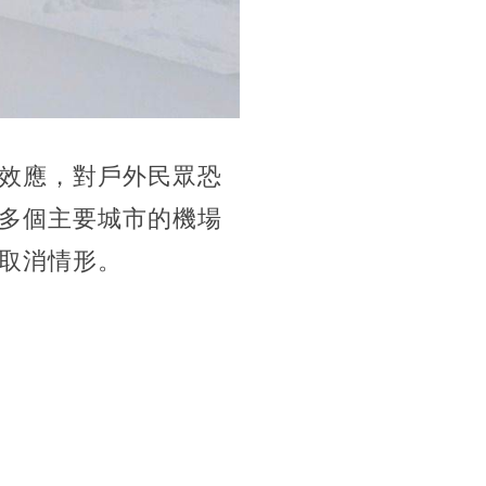
效應，對戶外民眾恐
多個主要城市的機場
取消情形。