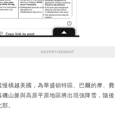
ADVERTISEMENT
緩慢橫越美國，為華盛頓特區、巴爾的摩、費
落磯山脈與高原平原地區將出現強降雪，隨後
北部。