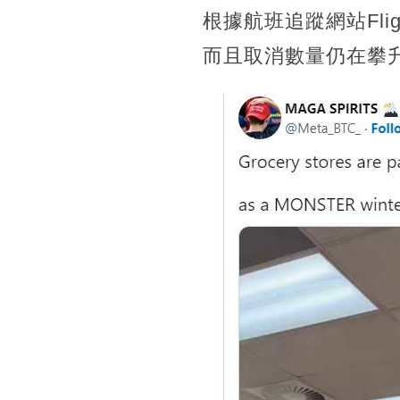
根據航班追蹤網站Fli
而且取消數量仍在攀