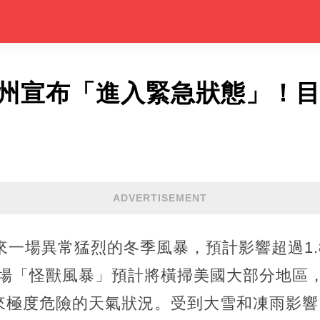
7州宣布「進入緊急狀態」！目
ADVERTISEMENT
來一場異常猛烈的冬季風暴，預計影響超過1
這場「怪獸風暴」預計將橫掃美國大部分地區
來極度危險的天氣狀況。受到大雪和凍雨影響