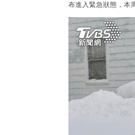
布進入緊急狀態，本周