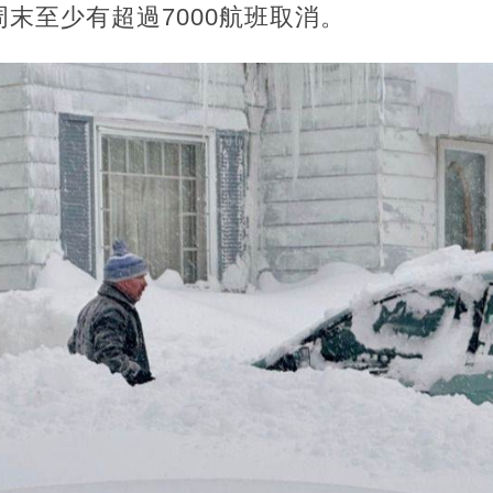
末至少有超過7000航班取消。