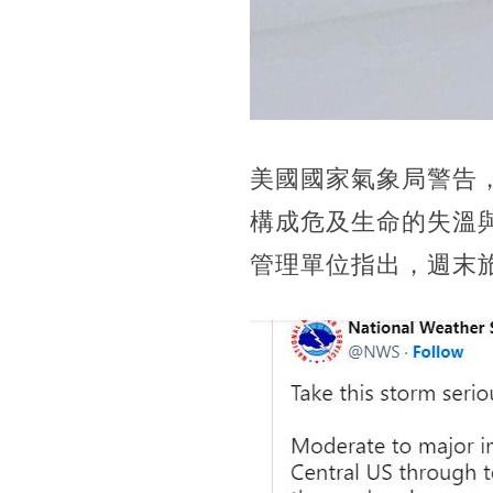
美國國家氣象局警告
構成危及生命的失溫
管理單位指出，週末