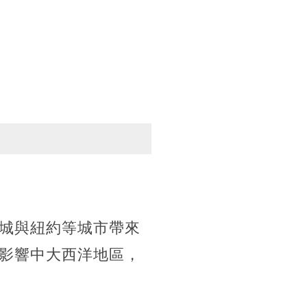
城與紐約等城市帶來
影響中大西洋地區，