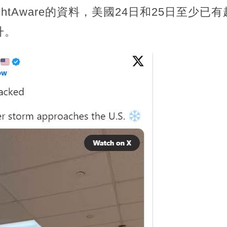
ghtAware的資料，美國24日和25日至少已
升。