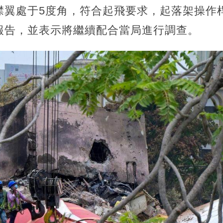
襟翼處于5度角，符合起飛要求，起落架操作
報告，並表示將繼續配合當局進行調查。