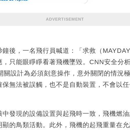
ADVERTISEMENT
鐘後，一名飛行員喊道：「求救（MAYDA
，只能眼睜睜看著飛機墜毀。CNN安全分析師
燃油開關設計為必須刻意操作，意外關閉的情況
確保無法被誤觸，也不是自動裝置，不會以任
骸中發現的設備設置與起飛時一致，飛機燃油
明顯的鳥類活動。此外，飛機的起飛重量在允