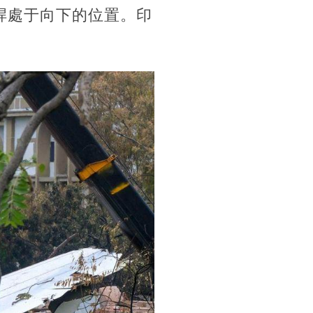
桿處于向下的位置。印