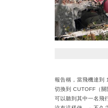
報告稱，當飛機達到 
切換到 CUTOFF
可以聽到其中一名飛
沒有這樣做。」不久