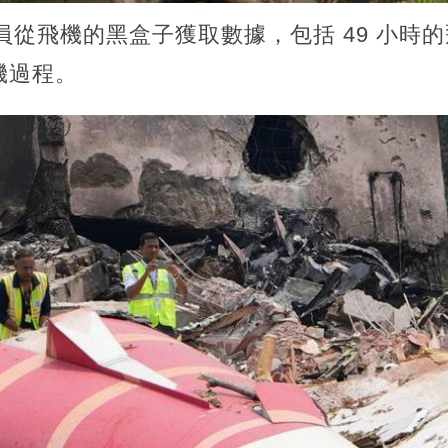
員從飛機的黑盒子獲取數據，包括 49 小時
機過程。