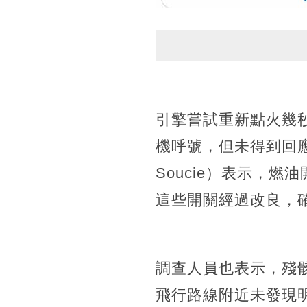
引擎嘗試重新點火幾秒
機呼號，但未得到回應
Soucie）表示，
這些開關經過改良，
調查人員也表示，殘
飛行路線附近未發現