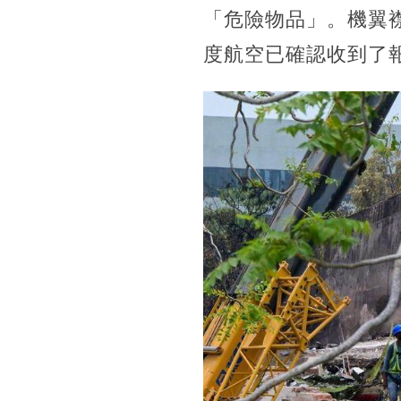
「危險物品」。機翼
度航空已確認收到了