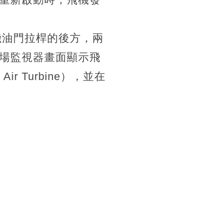
機油門拉桿的後方，兩
場監視器畫面顯示飛
 Turbine），並在