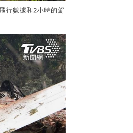
的飛行數據和2小時的駕