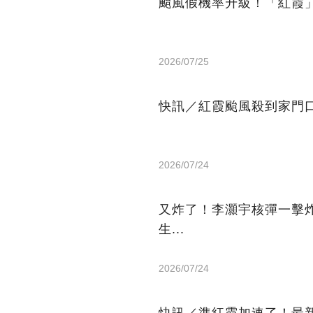
颱風假機率升級！「紅霞
2026/07/25
快訊／紅霞颱風殺到家門
2026/07/24
又炸了！李灝宇核彈一擊
生...
2026/07/24