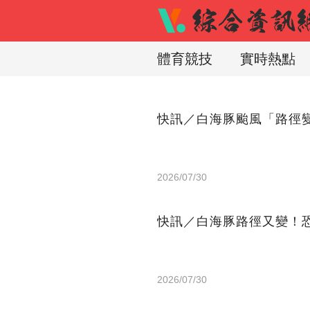
體育競技
實時熱點
快訊／白海豚颱風「路徑
2026/07/30
快訊／白海豚路徑又變！
2026/07/30