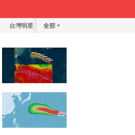
台灣明星
愛豆明星
影視
韓劇
全部