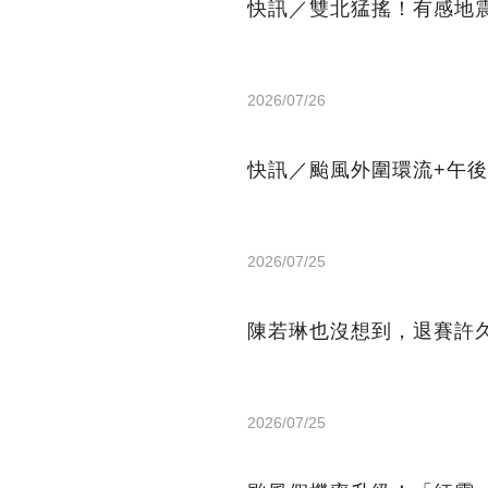
快訊／雙北猛搖！有感地
2026/07/26
快訊／颱風外圍環流+午後
2026/07/25
陳若琳也沒想到，退賽許
2026/07/25