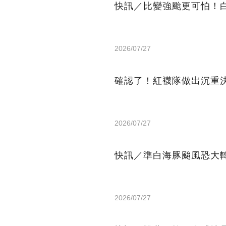
快訊／比變強颱更可怕！
2026/07/27
確認了！紅襪隊做出沉重決
2026/07/27
快訊／準白海豚颱風恐大
2026/07/27