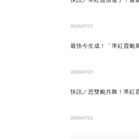
快訊／準紅霞加速了！最
2026/07/23
最快今生成！「準紅霞颱
2026/07/23
快訊／恐雙颱共舞！準紅
2026/07/23