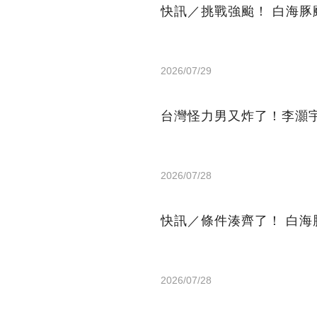
快訊／挑戰強颱！ 白海豚
2026/07/29
台灣怪力男又炸了！李灝宇
2026/07/28
快訊／條件湊齊了！ 白
2026/07/28