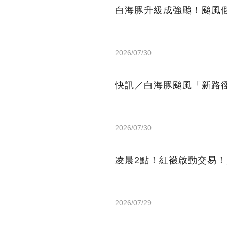
白海豚升級成強颱！颱風
2026/07/30
快訊／白海豚颱風「新路
2026/07/30
凌晨2點！紅襪啟動交易！鄭
2026/07/29